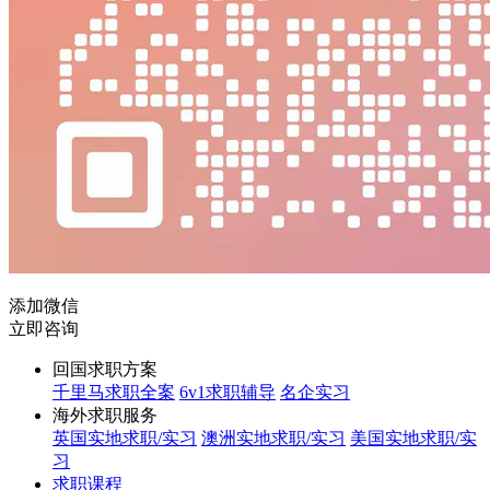
添加微信
立即咨询
回国求职方案
千里马求职全案
6v1求职辅导
名企实习
海外求职服务
英国实地求职/实习
澳洲实地求职/实习
美国实地求职/实
习
求职课程