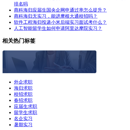
排名吗
商科海归应届生国央企网申通过率怎么提升？
商科海归无实习，能进摩根大通校招吗？
软件工程海归投递小米后端实习面试考什么？
人工智能留学生如何申请阿里达摩院实习？
相关热门标签
外企求职
海归求职
校招求职
春招求职
应届生求职
留学生求职
名企实习
暑期实习