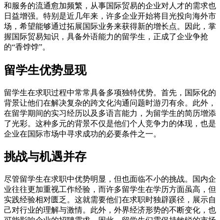
和服务的流通愈加频繁，从事国际贸易的企业对人才的需求也
日益增强。特别是近几年来，许多企业开始将目光投向海外市
场，希望能够通过拓展国际业务来获得新的增长点。因此，掌
握国际贸易知识，具备外语能力的留学生，正成了企业争抢
的“香饽饽”。
留学生优势显现
留学生在求职过程中常常具备多项独特优势。首先，国际化的
背景让他们在解决复杂的跨文化沟通问题时游刃有余。此外，
在留学期间的实习经历以及多语言能力，为留学生的简历增添
了光彩。这种多元的背景不仅是他们个人竞争力的体现，也是
企业在国际市场中寻求成功的必要条件之一。
挑战与机遇并存
尽管留学生在求职中优势明显，但也面临不小的挑战。国内企
业往往更加重视工作经验，而许多留学生在学历方面虽高，但
实践经验相对匮乏。这就需要他们在求职时独辟蹊径，展示自
己对行业的理解与激情。此外，外界经济形势的不断变化，也