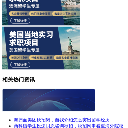
相关热门资讯
海归面美团秋招岗，自我介绍怎么突出留学经历
商科留学生投递贝恩咨询秋招，秋招网申看重海外院校