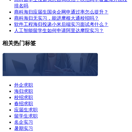
排名吗
商科海归应届生国央企网申通过率怎么提升？
商科海归无实习，能进摩根大通校招吗？
软件工程海归投递小米后端实习面试考什么？
人工智能留学生如何申请阿里达摩院实习？
相关热门标签
外企求职
海归求职
校招求职
春招求职
应届生求职
留学生求职
名企实习
暑期实习