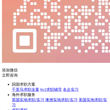
添加微信
立即咨询
回国求职方案
千里马求职全案
6v1求职辅导
名企实习
海外求职服务
英国实地求职/实习
澳洲实地求职/实习
美国实地求职/实
习