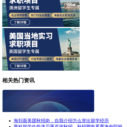
相关热门资讯
海归面美团秋招岗，自我介绍怎么突出留学经历
商科留学生投递贝恩咨询秋招，秋招网申看重海外院校