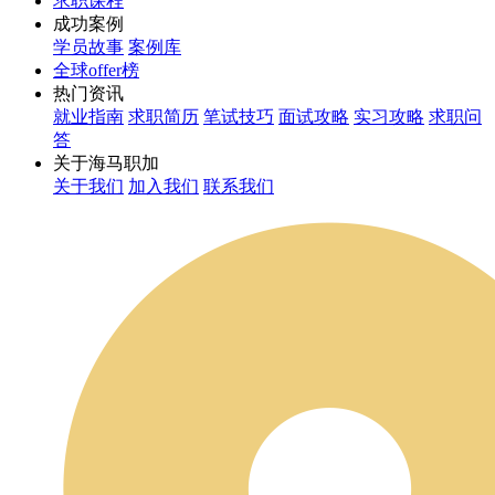
求职课程
成功案例
学员故事
案例库
全球offer榜
热门资讯
就业指南
求职简历
笔试技巧
面试攻略
实习攻略
求职问
答
关于海马职加
关于我们
加入我们
联系我们