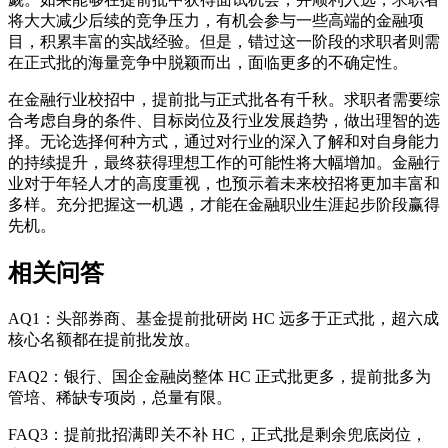
将大大减少后续的竞争压力，有机会参与一些高端的金融项
目，积累丰富的实战经验。但是，错过这一阶段的求职者则需
在正式批的海量竞争中脱颖而出，面临更多的不确定性。
在金融行业校招中，提前批与正式批各有千秋。求职者需要综
合考虑自身的条件、目标岗位及行业发展趋势，做出理智的选
择。无论选择何种方式，通过对行业的深入了解和对自身能力
的持续提升，最终获得理想工作的可能性将大幅增加。金融行
业对于年轻人才的高度重视，也预示着未来校招将更加丰富和
多样。充分把握这一机遇，才能在金融职业生涯起步阶段赢得
先机。
相关问答
AQ1：头部券商、基金提前批研岗 HC 远多于正式批，超六成
核心名额都在提前批发放。
FAQ2：银行、国企金融岗整体 HC 正式批更多，提前批多为
管培、稀缺专项岗，总量有限。
FAQ3：提前批招满即关不补 HC，正式批是剩余兜底岗位，