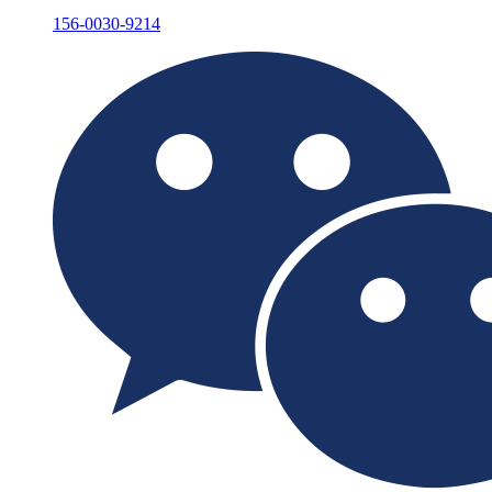
156-0030-9214