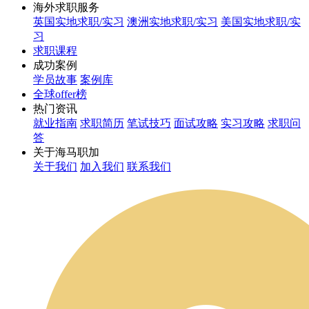
海外求职服务
英国实地求职/实习
澳洲实地求职/实习
美国实地求职/实
习
求职课程
成功案例
学员故事
案例库
全球offer榜
热门资讯
就业指南
求职简历
笔试技巧
面试攻略
实习攻略
求职问
答
关于海马职加
关于我们
加入我们
联系我们