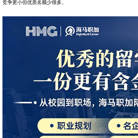
竞争更小但优质名额少很多。