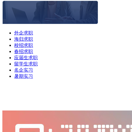
外企求职
海归求职
校招求职
春招求职
应届生求职
留学生求职
名企实习
暑期实习