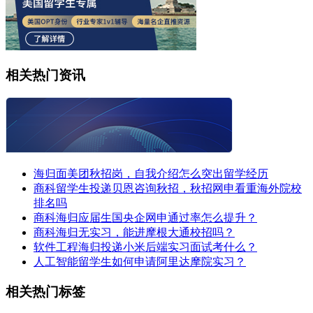
相关热门资讯
海归面美团秋招岗，自我介绍怎么突出留学经历
商科留学生投递贝恩咨询秋招，秋招网申看重海外院校
排名吗
商科海归应届生国央企网申通过率怎么提升？
商科海归无实习，能进摩根大通校招吗？
软件工程海归投递小米后端实习面试考什么？
人工智能留学生如何申请阿里达摩院实习？
相关热门标签