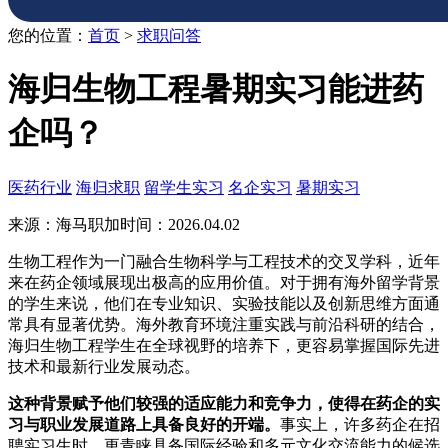
您的位置：
首页
>
求职问答
海归生物工程暑期实习能进药
企吗？
医药行业
海归求职
留学生实习
名企实习
暑期实习
来源：海马职加
时间：2026.04.02
生物工程作为一门融合生物科学与工程技术的交叉学科，近年
来在药企领域展现出极高的应用价值。对于拥有海外留学背景
的学生来说，他们在专业知识、实验技能以及创新思维方面通
常具有显著优势。海外教育环境注重实践与前沿科研的结合，
海归生物工程学生在全球视野的培养下，更容易掌握国际先进
技术和最新行业发展动态。
这种背景赋予他们较强的适应能力和竞争力，使得在药企的实
习与职业发展道路上具备良好的开端。
事实上，许多药企在招
聘实习生时，更青睐具备国际经验和多元文化交流能力的候选