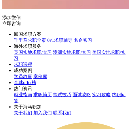
添加微信
立即咨询
回国求职方案
千里马求职全案
6v1求职辅导
名企实习
海外求职服务
英国实地求职/实习
澳洲实地求职/实习
美国实地求职/实
习
求职课程
成功案例
学员故事
案例库
全球offer榜
热门资讯
就业指南
求职简历
笔试技巧
面试攻略
实习攻略
求职问
答
关于海马职加
关于我们
加入我们
联系我们