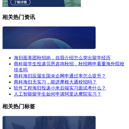
相关热门资讯
海归面美团秋招岗，自我介绍怎么突出留学经历
商科留学生投递贝恩咨询秋招，秋招网申看重海外院校
排名吗
商科海归应届生国央企网申通过率怎么提升？
商科海归无实习，能进摩根大通校招吗？
软件工程海归投递小米后端实习面试考什么？
人工智能留学生如何申请阿里达摩院实习？
相关热门标签