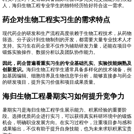
人，海归生物工程专业学生的独特经历恰好符合这一需求。
药企对生物工程实习生的需求特点
现代药企的研发和生产流程高度依赖于生物工程技术，从药物
筛选、分子设计到生物制剂的开发，都需要大量专业技术人才
支持。实习生在药企里不仅作为辅助研发力量，还能在项目中
锻炼实验操作、数据分析以及团队协作能力。
因此，药企普遍看重实习生的专业基础扎实、实验技能娴熟及
创新意识。
海归生物工程学生通常具备多样化的技术储备，例
如基因编辑、细胞培养及生物信息学分析，能够直接参与药企
的研发项目，提升实习价值和项目成果质量。
海归生物工程暑期实习如何提升竞争力
暑期实习是海归生物工程学生展示能力、积累经验的重要阶
段。选择优质药企进行实习，可以获得真实科研环境中的锻炼
机会，明确职业发展方向。在实习过程中，注重项目参与感和
成果输出，不仅有助于提升自身技能，也为未来求职积累宝贵