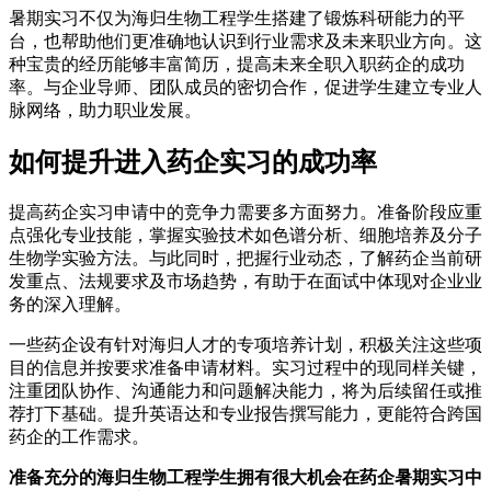
暑期实习不仅为海归生物工程学生搭建了锻炼科研能力的平
台，也帮助他们更准确地认识到行业需求及未来职业方向。这
种宝贵的经历能够丰富简历，提高未来全职入职药企的成功
率。与企业导师、团队成员的密切合作，促进学生建立专业人
脉网络，助力职业发展。
如何提升进入药企实习的成功率
提高药企实习申请中的竞争力需要多方面努力。准备阶段应重
点强化专业技能，掌握实验技术如色谱分析、细胞培养及分子
生物学实验方法。与此同时，把握行业动态，了解药企当前研
发重点、法规要求及市场趋势，有助于在面试中体现对企业业
务的深入理解。
一些药企设有针对海归人才的专项培养计划，积极关注这些项
目的信息并按要求准备申请材料。实习过程中的现同样关键，
注重团队协作、沟通能力和问题解决能力，将为后续留任或推
荐打下基础。提升英语达和专业报告撰写能力，更能符合跨国
药企的工作需求。
准备充分的海归生物工程学生拥有很大机会在药企暑期实习中