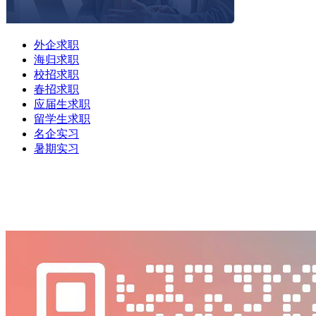
外企求职
海归求职
校招求职
春招求职
应届生求职
留学生求职
名企实习
暑期实习