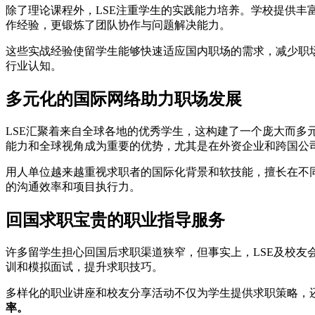
除了理论课程外，LSE注重学生的实践能力培养。学校提供
作经验，更锻炼了团队协作与问题解决能力。
这些实战经验使留学生能够快速适应国内职场的需求，减少职
行业认知。
多元化的国际网络助力职场发展
LSE汇聚着来自全球各地的优秀学生，这构建了一个庞大而
能力和全球视角成为重要的优势，尤其是在外资企业和跨国公
用人单位越来越重视求职者的国际化背景和软技能，擅长在不
的沟通效率和项目执行力。
回国求职宝贵的职业指导服务
许多留学生担心回国后求职渠道狭窄，但事实上，LSE及校
训和模拟面试，提升求职技巧。
多样化的职业讲座和校友分享活动不仅为学生提供求职策略，
率。