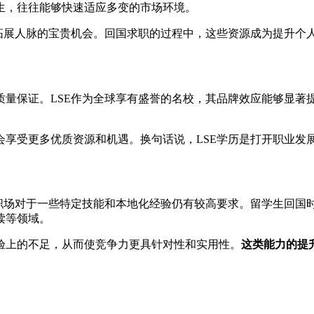
生，往往能够快速适应多变的市场环境。
和拓展人脉的宝贵机会。回国求职的过程中，这些资源成为提升个
量保证。LSE作为全球享有盛誉的名校，其品牌效应能够显著提
享受更多优质资源和机遇。换句话说，LSE学历是打开职业发
内职场对于一些特定技能和本地化经验仍有较高要求。留学生回国
读等领域。
验上的不足，从而使竞争力更具针对性和实用性。
这类能力的提