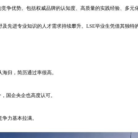
显的竞争优势。包括权威品牌的认知度、高质量的实践经验、多元
野及先进专业知识的人才需求持续攀升。LSE毕业生凭借其独特
队海归，简历通过率很高。
分，国企央企也高度认可。
竞争力基本拉满。