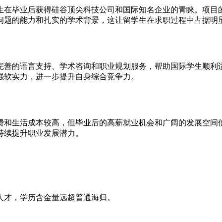
生在毕业后获得硅谷顶尖科技公司和国际知名企业的青睐。项目
数据问题的能力和扎实的学术背景，这让留学生在求职过程中占据明
完善的语言支持、学术咨询和职业规划服务，帮助国际学生顺利
强软实力，进一步提升自身综合竞争力。
费和生活成本较高，但毕业后的高薪就业机会和广阔的发展空间
持续提升职业发展潜力。
人才，学历含金量远超普通海归。