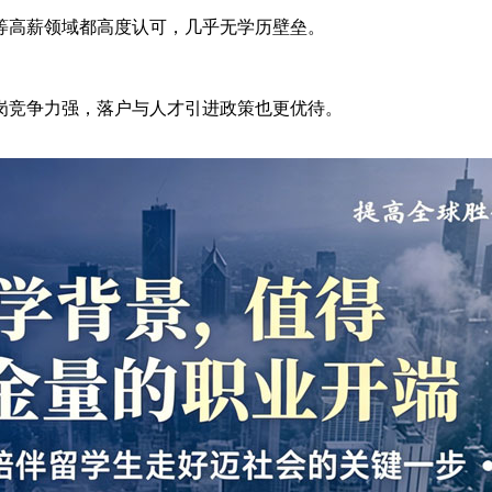
等高薪领域都高度认可，几乎无学历壁垒。
岗竞争力强，落户与人才引进政策也更优待。