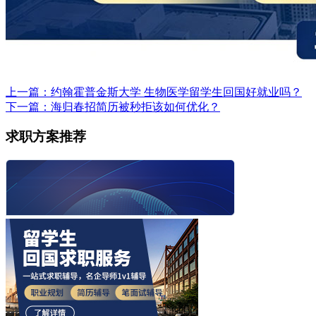
上一篇：约翰霍普金斯大学 生物医学留学生回国好就业吗？
下一篇：海归春招简历被秒拒该如何优化？
求职方案推荐