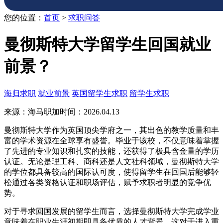
您的位置：
首页
>
求职问答
曼彻斯特大学留学生回国就业
前景？
海归求职
就业前景
英国留学生求职
留学生求职
来源：海马职加
时间：2026.04.13
曼彻斯特大学作为英国顶尖学府之一，其出色的教学质量和丰
富的学术资源在全球享有盛誉。毕业于该校，不仅意味着掌握
了先进的专业知识和扎实的技能，还获得了极具含金量的学历
认证。无论是理工科、商科还是人文社科领域，曼彻斯特大学
的学位都具备较高的国际认可度，使得留学生在回国后能够轻
松通过各类资格认证和职场评估，赋予求职者明显的竞争优
势。
对于寻求回国发展的留学生而言，选择曼彻斯特大学完成学业
意味着在职业生涯初期即具备优质的人才背景，这对于进入重