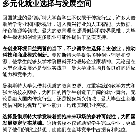
多元化就业选择与发展空间
回国就业的曼彻斯特大学留学生不仅限于传统行业，许多人借
助所学专业和国际视野，进入新兴行业如人工智能、大数据、
绿色能源等领域。曼大的教育理念强调创新和跨界思维，为毕
业生探索和创造更多职业可能性提供了坚实支持。
在创业环境日益完善的当下，不少留学生选择自主创业，推动
科技和商业模式创新。
曼彻斯特大学提供多种创业辅导和资
源，使学生能够从学术阶段就开始锻炼企业家精神。无论是在
大型企业发展还是创业实践中，曼大毕业生均具备良好的适应
能力和竞争力。
曼彻斯特大学凭借其优质的教育资源、注重实践的教学方式和
强大的校友网络，为回国的留学生创造了广阔的就业舞台。无
论是融入国内传统行业，还是投身新兴领域，曼大毕业生都能
凭借国际化视野与专业能力，迅速实现职业突破。
选择曼彻斯特大学意味着拥抱未来职场的多种可能性，为回国
发展奠定坚实基础。
这所名校不仅帮助留学生完成学业，更成
就了他们的职业梦想，使他们在全球竞争中占据有利地位。