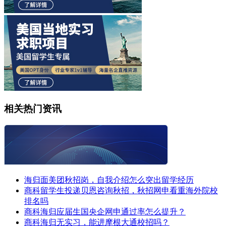
相关热门资讯
海归面美团秋招岗，自我介绍怎么突出留学经历
商科留学生投递贝恩咨询秋招，秋招网申看重海外院校
排名吗
商科海归应届生国央企网申通过率怎么提升？
商科海归无实习，能进摩根大通校招吗？