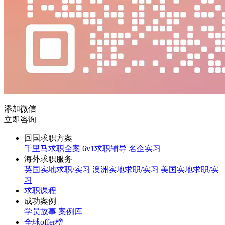
添加微信
立即咨询
回国求职方案
千里马求职全案
6v1求职辅导
名企实习
海外求职服务
英国实地求职/实习
澳洲实地求职/实习
美国实地求职/实
习
求职课程
成功案例
学员故事
案例库
全球offer榜