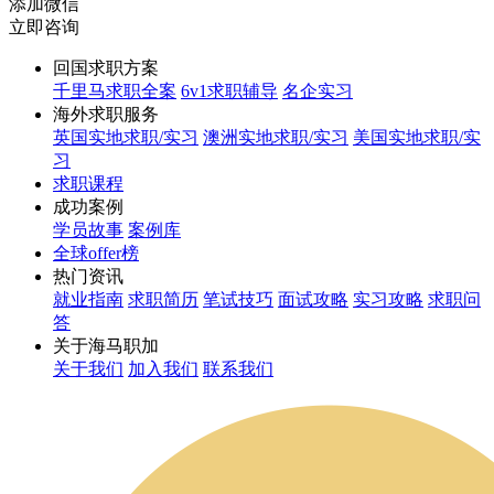
添加微信
立即咨询
回国求职方案
千里马求职全案
6v1求职辅导
名企实习
海外求职服务
英国实地求职/实习
澳洲实地求职/实习
美国实地求职/实
习
求职课程
成功案例
学员故事
案例库
全球offer榜
热门资讯
就业指南
求职简历
笔试技巧
面试攻略
实习攻略
求职问
答
关于海马职加
关于我们
加入我们
联系我们