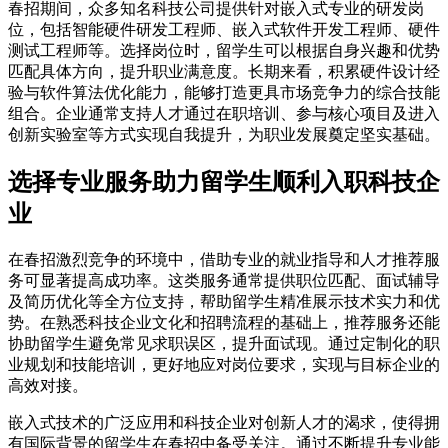
春招期间，众多知名科技公司提供针对嵌入式专业的研发岗
位，包括智能硬件研发工程师、嵌入式软件开发工程师、硬件
测试工程师等。选择岗位时，留学生可以根据自身兴趣和优势
匹配具体方向，提升职业满意度。长期来看，积累硬件设计经
验与软件算法优化能力，能够打造更具市场竞争力的综合技能
组合。企业通常支持人才通过在职培训、参与核心项目及进入
创新实验室等方式实现自我提升，为职业发展奠定坚实基础。
选择专业服务助力留学生顺利入职科技企
业
在春招激烈竞争的环境中，借助专业的就业指导和人才推荐服
务可显著提高成功率。这类服务通常提供职位匹配、面试辅导
及简历优化等全方位支持，帮助留学生精准展示技术实力和优
势。在熟悉科技企业文化和招聘流程的基础上，推荐服务还能
协助留学生避免常见求职误区，提升面试现。通过定制化的职
业规划和技能培训，更好地应对岗位要求，实现与目标企业的
高效对接。
嵌入式技术的广泛应用和科技企业对创新人才的渴求，使得拥
有国际背景的留学生在春招中备受关注。通过不断提升专业能