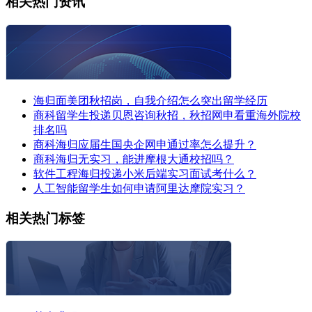
相关热门资讯
海归面美团秋招岗，自我介绍怎么突出留学经历
商科留学生投递贝恩咨询秋招，秋招网申看重海外院校
排名吗
商科海归应届生国央企网申通过率怎么提升？
商科海归无实习，能进摩根大通校招吗？
软件工程海归投递小米后端实习面试考什么？
人工智能留学生如何申请阿里达摩院实习？
相关热门标签