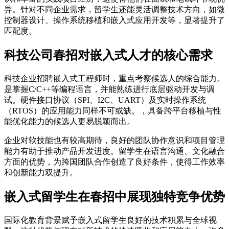
异。针对不同企业需求，留学生还能灵活调整技术方向，如微
控制器设计、操作系统移植和嵌入式应用开发等，显著提升了
匹配度。
科技公司春招对嵌入式人才的核心需求
科技企业招聘嵌入式工程师时，重点考察候选人的综合能力。
是掌握C/C++等编程语言，并能熟练进行底层驱动开发与调
试。硬件接口协议（SPI、I2C、UART）及实时操作系统
（RTOS）的应用能力同样不可或缺。，具备跨平台移植与性
能优化能力的候选人更易脱颖而出。
企业对软技能也有较高期待，良好的团队协作意识和项目管理
能力有助于推动产品开发进度。留学生在语言沟通、文化融合
方面的优势，为跨国团队合作创造了良好条件，使得工作效率
和创新能力双提升。
嵌入式留学生在春招中展现独特竞争优势
国际化教育背景赋予嵌入式留学生良好的技术积累与全球视