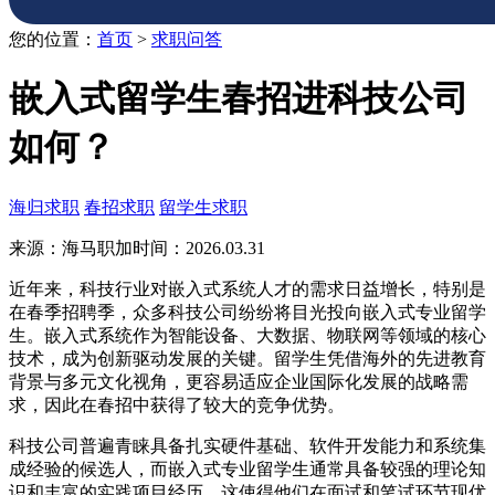
您的位置：
首页
>
求职问答
嵌入式留学生春招进科技公司
如何？
海归求职
春招求职
留学生求职
来源：海马职加
时间：2026.03.31
近年来，科技行业对嵌入式系统人才的需求日益增长，特别是
在春季招聘季，众多科技公司纷纷将目光投向嵌入式专业留学
生。嵌入式系统作为智能设备、大数据、物联网等领域的核心
技术，成为创新驱动发展的关键。留学生凭借海外的先进教育
背景与多元文化视角，更容易适应企业国际化发展的战略需
求，因此在春招中获得了较大的竞争优势。
科技公司普遍青睐具备扎实硬件基础、软件开发能力和系统集
成经验的候选人，而嵌入式专业留学生通常具备较强的理论知
识和丰富的实践项目经历，这使得他们在面试和笔试环节现优