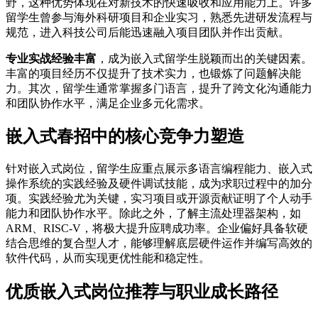
野，这种优势体现在对新技术的快速吸收和应用能力上。许多
留学生曾参与海外科研项目和企业实习，熟悉先进研发流程与
规范，进入科技公司后能迅速融入项目团队并作出贡献。
专业实战经验丰富
，成为嵌入式留学生脱颖而出的关键因素。
丰富的项目经历不仅提升了技术实力，也锻炼了问题解决能
力。其次，留学生通常掌握多门语言，提升了跨文化沟通能力
和团队协作水平，满足企业多元化需求。
嵌入式春招中的核心竞争力塑造
针对嵌入式岗位，留学生应重点展示多语言编程能力、嵌入式
操作系统的实践经验及硬件调试技能，成为求职过程中的加分
项。实践经验尤为关键，实习项目或开源贡献证明了个人动手
能力和团队协作水平。除此之外，了解主流处理器架构，如
ARM、RISC-V，将极大提升应聘成功率。企业偏好具备软硬
结合思维的复合型人才，能够理解底层硬件运作并编写高效的
软件代码，从而实现更优性能和稳定性。
优质嵌入式岗位推荐与职业成长路径