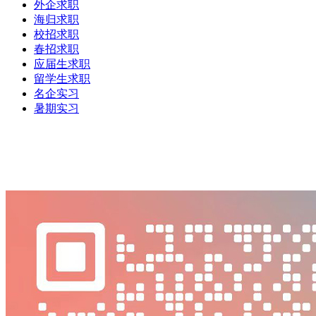
外企求职
海归求职
校招求职
春招求职
应届生求职
留学生求职
名企实习
暑期实习