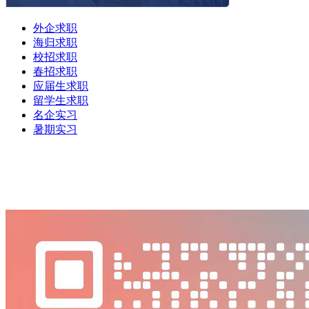
外企求职
海归求职
校招求职
春招求职
应届生求职
留学生求职
名企实习
暑期实习