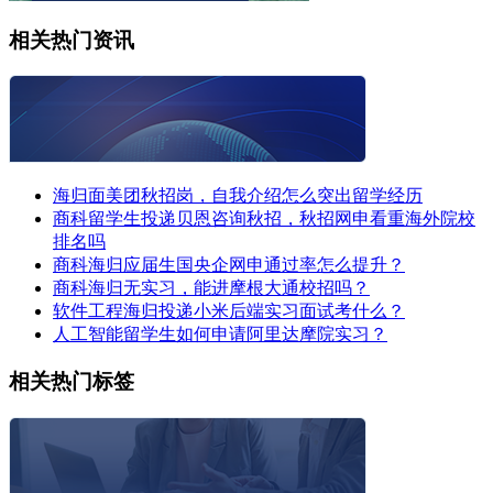
相关热门资讯
海归面美团秋招岗，自我介绍怎么突出留学经历
商科留学生投递贝恩咨询秋招，秋招网申看重海外院校
排名吗
商科海归应届生国央企网申通过率怎么提升？
商科海归无实习，能进摩根大通校招吗？
软件工程海归投递小米后端实习面试考什么？
人工智能留学生如何申请阿里达摩院实习？
相关热门标签