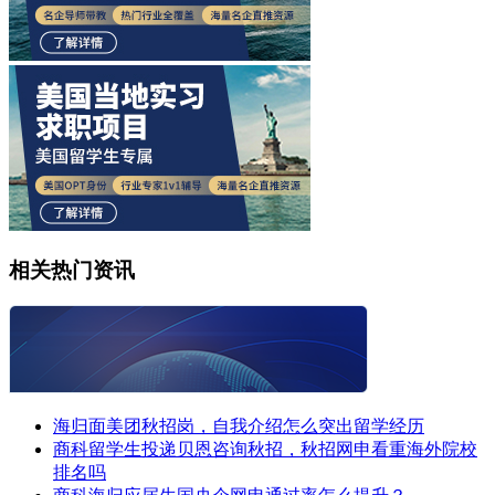
相关热门资讯
海归面美团秋招岗，自我介绍怎么突出留学经历
商科留学生投递贝恩咨询秋招，秋招网申看重海外院校
排名吗