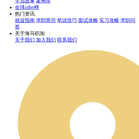
学员故事
案例库
全球offer榜
热门资讯
就业指南
求职简历
笔试技巧
面试攻略
实习攻略
求职问
答
关于海马职加
关于我们
加入我们
联系我们