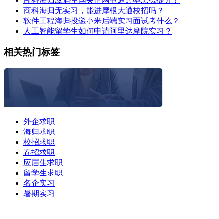
商科海归应届生国央企网申通过率怎么提升？
商科海归无实习，能进摩根大通校招吗？
软件工程海归投递小米后端实习面试考什么？
人工智能留学生如何申请阿里达摩院实习？
相关热门标签
外企求职
海归求职
校招求职
春招求职
应届生求职
留学生求职
名企实习
暑期实习