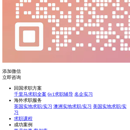
添加微信
立即咨询
回国求职方案
千里马求职全案
6v1求职辅导
名企实习
海外求职服务
英国实地求职/实习
澳洲实地求职/实习
美国实地求职/实
习
求职课程
成功案例