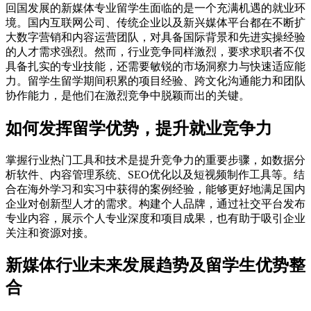
回国发展的新媒体专业留学生面临的是一个充满机遇的就业环
境。国内互联网公司、传统企业以及新兴媒体平台都在不断扩
大数字营销和内容运营团队，对具备国际背景和先进实操经验
的人才需求强烈。然而，行业竞争同样激烈，要求求职者不仅
具备扎实的专业技能，还需要敏锐的市场洞察力与快速适应能
力。留学生留学期间积累的项目经验、跨文化沟通能力和团队
协作能力，是他们在激烈竞争中脱颖而出的关键。
如何发挥留学优势，提升就业竞争力
掌握行业热门工具和技术是提升竞争力的重要步骤，如数据分
析软件、内容管理系统、SEO优化以及短视频制作工具等。结
合在海外学习和实习中获得的案例经验，能够更好地满足国内
企业对创新型人才的需求。构建个人品牌，通过社交平台发布
专业内容，展示个人专业深度和项目成果，也有助于吸引企业
关注和资源对接。
新媒体行业未来发展趋势及留学生优势整
合