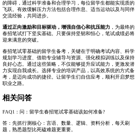
的障碍，通过科学准备和合理学习，每位留学生都能实现质的
飞跃。有效缓解压力方法包括合理作息、适当运动以及与同伴
交流经验，共同进步。
通过正向激励和目标驱动，增强自信心和抗压能力
，为最终的
春招笔试打下坚实基础。只要保持坚韧和恒心，笔试成绩必将
迎来满意的突破。
春招笔试零基础的留学生备考，关键在于明确考试内容、科学
规划学习进度、借助专业辅导与资源、强化模拟训练以及保持
良好心态。通过这些策略，不仅能够提升应试能力，更激发潜
力实现自我成长。选择专业的培训产品，以高效系统的方式备
考，是迈向成功的捷径。让留学生们自信应考，顺利开启梦想
职业之路。
相关问答
FAQ1：问：留学生春招笔试零基础该如何准备?
答：先抓行测核心：言语、数量、逻辑、资料分析，每天刷
题，熟悉题型比死磕难题更重要。