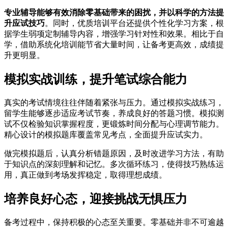
专业辅导能够有效消除零基础带来的困扰，并以科学的方法提
升应试技巧
。同时，优质培训平台还提供个性化学习方案，根
据学生弱项定制辅导内容，增强学习针对性和效果。相比于自
学，借助系统化培训能节省大量时间，让备考更高效，成绩提
升更明显。
模拟实战训练，提升笔试综合能力
真实的考试情境往往伴随着紧张与压力。通过模拟实战练习，
留学生能够逐步适应考试节奏，养成良好的答题习惯。模拟测
试不仅检验知识掌握程度，更锻炼时间分配与心理调节能力。
精心设计的模拟题库覆盖常见考点，全面提升应试实力。
做完模拟题后，认真分析错题原因，及时改进学习方法，有助
于知识点的深刻理解和记忆。多次循环练习，使得技巧熟练运
用，真正做到考场发挥稳定，取得理想成绩。
培养良好心态，迎接挑战无惧压力
备考过程中，保持积极的心态至关重要。零基础并非不可逾越