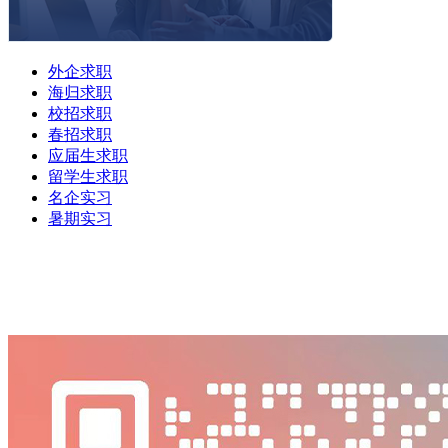
外企求职
海归求职
校招求职
春招求职
应届生求职
留学生求职
名企实习
暑期实习