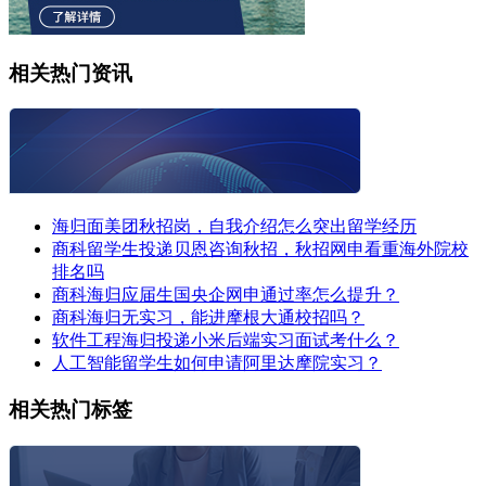
相关热门资讯
海归面美团秋招岗，自我介绍怎么突出留学经历
商科留学生投递贝恩咨询秋招，秋招网申看重海外院校
排名吗
商科海归应届生国央企网申通过率怎么提升？
商科海归无实习，能进摩根大通校招吗？
软件工程海归投递小米后端实习面试考什么？
人工智能留学生如何申请阿里达摩院实习？
相关热门标签