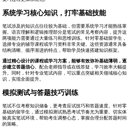
系统学习核心知识，打牢基础技能
笔试涉及的知识点往往较为基础，但需要系统学习才能熟练掌
握。语言理解和逻辑推理部分是笔试的常见考察内容，提升这
两项能力需要通过大量练习和思维训练。针对零基础留学生，
选择专业的辅导课程或学习资料非常关键。这些资源通常具备
结构清晰、循序渐进的特点，帮助学员快速搭建知识框架。
通过精心设计的课程或学习方案，能够有效弥补基础薄弱，逐
步建立答题信心
。配合老师指导或在线答疑，学习效率大幅提
升。同时，针对专业笔试内容，可以重点突破相关领域核心知
识，实现全面提升。
模拟测试与答题技巧训练
笔试不仅考察知识储备，更考查应试技巧和答题速度。针对零
基础的留学生，通过模拟测试熟悉考试节奏尤为重要。切实体
验真实笔试环境，帮助考生调整心态，掌握合理分配答题时间
的策略。