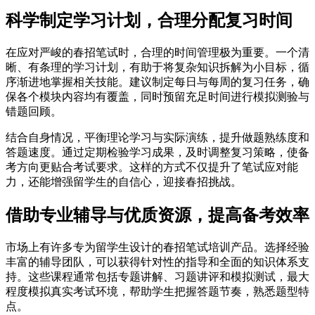
科学制定学习计划，合理分配复习时间
在应对严峻的春招笔试时，合理的时间管理极为重要。一个清
晰、有条理的学习计划，有助于将复杂知识拆解为小目标，循
序渐进地掌握相关技能。建议制定每日与每周的复习任务，确
保各个模块内容均有覆盖，同时预留充足时间进行模拟测验与
错题回顾。
结合自身情况，平衡理论学习与实际演练，提升做题熟练度和
答题速度。通过定期检验学习成果，及时调整复习策略，使备
考方向更贴合考试要求。这样的方式不仅提升了笔试应对能
力，还能增强留学生的自信心，迎接春招挑战。
借助专业辅导与优质资源，提高备考效率
市场上有许多专为留学生设计的春招笔试培训产品。选择经验
丰富的辅导团队，可以获得针对性的指导和全面的知识体系支
持。这些课程通常包括专题讲解、习题讲评和模拟测试，最大
程度模拟真实考试环境，帮助学生把握答题节奏，熟悉题型特
点。