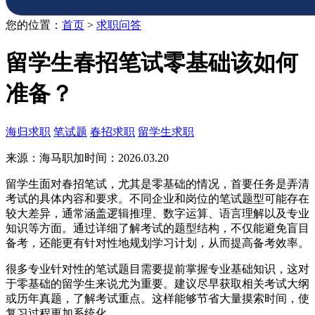
您的位置：
首页
>
求职问答
留学生春招笔试零基础该如何
准备？
海归求职
笔试题
春招求职
留学生求职
来源：海马职加
时间：2026.03.20
留学生面对春招笔试，尤其是零基础的情况，首要任务是弄清
考试的具体内容和要求。不同企业和岗位的笔试题型可能存在
较大差异，通常涵盖逻辑推理、数字运算、语言理解以及专业
知识等方面。通过详细了解考试的题型结构，不仅能避免盲目
备考，还能更有针对性地规划学习计划，从而提高备考效率。
很多专业针对性的笔试题目需要提前掌握专业基础知识，这对
于零基础的留学生来说尤为重要。建议尽早获取相关考试大纲
或历年真题，了解考试重点。这样能够节省大量摸索时间，使
复习过程更加系统化。