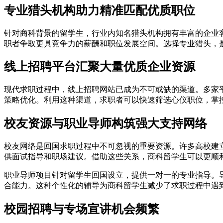
专业猎头机构助力精准匹配优质职位
针对商科背景的留学生，行业内知名猎头机构拥有丰富的企业
职者争取更具竞争力的薪酬和职位发展空间。选择专业猎头，
线上招聘平台汇聚大量优质企业资源
现代求职过程中，线上招聘网站已成为不可或缺的渠道。多家
策略优化。利用这种渠道，求职者可以快速筛选心仪职位，掌
校友资源与职业导师构筑强大支持网络
校友网络是回国求职过程中不可忽视的重要资源。许多高校建
供面试指导和职场建议。借助这些关系，商科留学生可以更顺
职业导师项目针对留学生回国设立，提供一对一的专业指导。
合能力。这种个性化的辅导为商科留学生减少了求职过程中遇
校园招聘与专场宣讲机会频繁