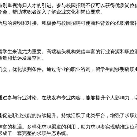
特别重视海归人才的引进。参与校园招聘不仅可以获得优质岗位
介会，帮助求职者深入了解企业文化和岗位要求。
信息的透明和对接。积极参与校园招聘可使商科背景的求职者获
留学生来说尤为重要。高端猎头机构凭借丰富的行业资源和职位
质量和长远发展空间。
机会，优化谈判条件。通过专业的职业咨询，留学生能够明确职
通过参与行业讨论、在线发布专业内容，能够提升个人影响力，
能促进职业技能的持续提升。持续活跃于此类平台，增强了求职
丰富的机遇。多样化求职渠道的利用，助力求职者实现精准定位
形成了一套完整的求职生态系统。