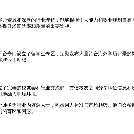
客户资源和深厚的行业理解，能够根据个人能力和职业规划量身
是提升求职效率和质量的重要途径。
平台专门设立了留学生专区，定期发布大量符合海外学历背景的
控就业主动权。
立了完善的校友会和行业交流群，方便校友之间分享职位信息和
利地融入职场环境。
导师多为行业内资深人士，熟悉用人标准与市场趋势。他们会帮
到的盲区和困惑。