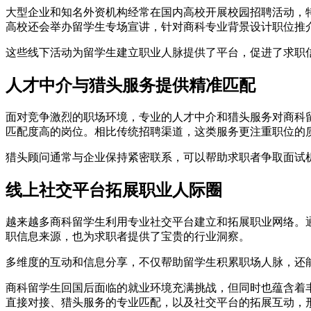
大型企业和知名外资机构经常在国内高校开展校园招聘活动，
高校还会举办留学生专场宣讲，针对商科专业背景设计职位推
这些线下活动为留学生建立职业人脉提供了平台，促进了求职
人才中介与猎头服务提供精准匹配
面对竞争激烈的职场环境，专业的人才中介和猎头服务对商科
匹配度高的岗位。相比传统招聘渠道，这类服务更注重职位的
猎头顾问通常与企业保持紧密联系，可以帮助求职者争取面试
线上社交平台拓展职业人际圈
越来越多商科留学生利用专业社交平台建立和拓展职业网络。
职信息来源，也为求职者提供了宝贵的行业洞察。
多维度的互动和信息分享，不仅帮助留学生积累职场人脉，还
商科留学生回国后面临的就业环境充满挑战，但同时也蕴含着
直接对接、猎头服务的专业匹配，以及社交平台的拓展互动，