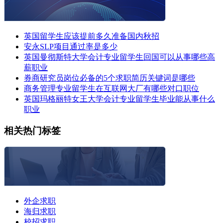
英国留学生应该提前多久准备国内秋招
安永SLP项目通过率是多少
英国曼彻斯特大学会计专业留学生回国可以从事哪些高
薪职业
券商研究员岗位必备的5个求职简历关键词是哪些
商务管理专业留学生在互联网大厂有哪些对口职位
英国玛格丽特女王大学会计专业留学生毕业能从事什么
职业
相关热门标签
外企求职
海归求职
校招求职