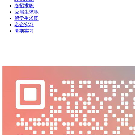
春招求职
应届生求职
留学生求职
名企实习
暑期实习