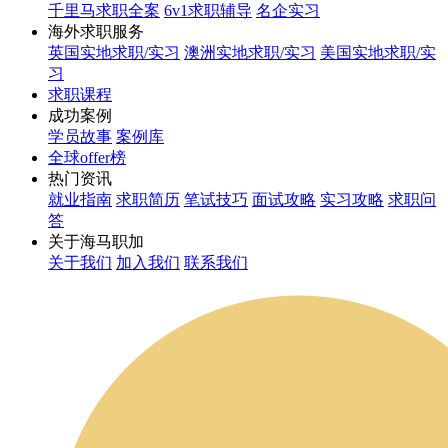
千里马求职全案
6v1求职辅导
名企实习
海外求职服务
英国实地求职/实习
澳洲实地求职/实习
美国实地求职/实
习
求职课程
成功案例
学员故事
案例库
全球offer榜
热门资讯
就业指南
求职简历
笔试技巧
面试攻略
实习攻略
求职问
答
关于海马职加
关于我们
加入我们
联系我们