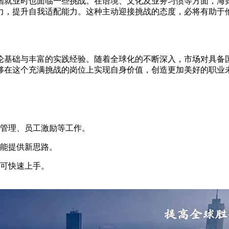
国就业时也面临一些挑战。在语境、文化及业务习惯等方面，海
力，提升自我适配能力。这种主动迎接挑战的态度，必将有助于
论基础与丰富的实践经验。随着全球化的不断深入，市场对具备
够在这个充满挑战的岗位上实现自身价值，创造更加美好的职业
队管理、员工激励等工作。
上能提供新思路。
即可快速上手。