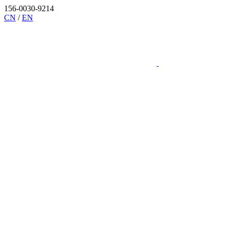
156-0030-9214
CN
/
EN