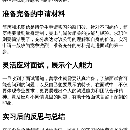
往往是找到理想实习岗位的关键。
准备完备的申请材料
简历和求职信是留学生申请实习的敲门砖。针对不同岗位，简
历需要做到量身定制，突出与岗位相关的技能与经验。求职信
则要简洁明了，充分表达对该公司的理解和自身的价值。实习
申请一般较为竞争激烈，准备充分的材料是走进面试的第一
步。
灵活应对面试，展示个人能力
一旦收到了面试通知，留学生就需要认真准备，了解面试官可
能会问到的问题，以及自己想要展示的特长。在面试中，不仅
要体现专业要求，更要展现出个人的沟通能力和团队合作精
神。灵活应对不同情境里的问题，有助于给面试官留下深刻的
印象。
实习后的反思与总结
在如今竞争激烈的职场环境中，留学生的实习经历变得尤为重