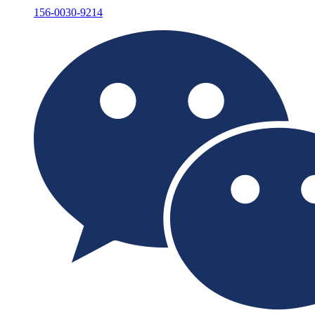
156-0030-9214