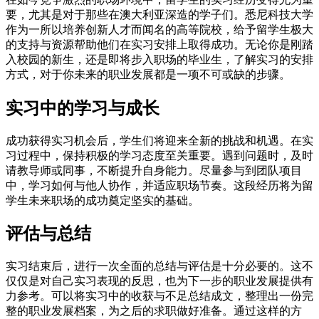
要，尤其是对于那些在澳大利亚深造的学子们。悉尼科技大学
作为一所以培养创新人才而闻名的高等院校，给予留学生极大
的支持与资源帮助他们在实习安排上取得成功。无论你是刚踏
入校园的新生，还是即将步入职场的毕业生，了解实习的安排
方式，对于你未来的职业发展都是一项不可或缺的步骤。
实习中的学习与成长
成功获得实习机会后，学生们将迎来全新的挑战和机遇。在实
习过程中，保持积极的学习态度至关重要。遇到问题时，及时
请教导师或同事，不断提升自身能力。尽量参与到团队项目
中，学习如何与他人协作，并适应职场节奏。这段经历将为留
学生未来职场的成功奠定坚实的基础。
评估与总结
实习结束后，进行一次全面的总结与评估是十分必要的。这不
仅仅是对自己实习表现的反思，也为下一步的职业发展提供有
力参考。可以将实习中的收获与不足总结成文，整理出一份完
整的职业发展档案，为之后的求职做好准备。通过这样的方