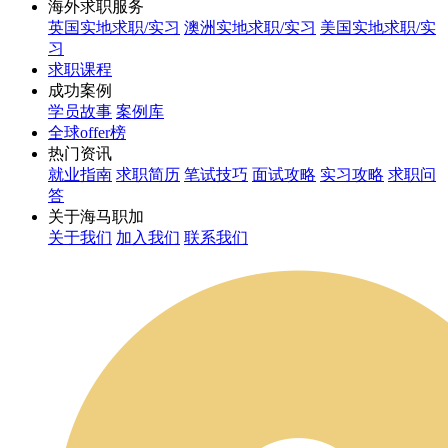
海外求职服务
英国实地求职/实习
澳洲实地求职/实习
美国实地求职/实
习
求职课程
成功案例
学员故事
案例库
全球offer榜
热门资讯
就业指南
求职简历
笔试技巧
面试攻略
实习攻略
求职问
答
关于海马职加
关于我们
加入我们
联系我们