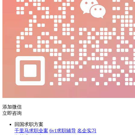
添加微信
立即咨询
回国求职方案
千里马求职全案
6v1求职辅导
名企实习