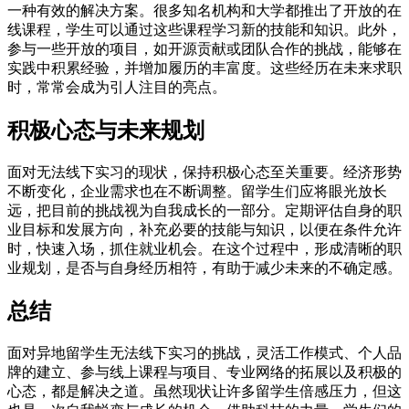
一种有效的解决方案。很多知名机构和大学都推出了开放的在
线课程，学生可以通过这些课程学习新的技能和知识。此外，
参与一些开放的项目，如开源贡献或团队合作的挑战，能够在
实践中积累经验，并增加履历的丰富度。这些经历在未来求职
时，常常会成为引人注目的亮点。
积极心态与未来规划
面对无法线下实习的现状，保持积极心态至关重要。经济形势
不断变化，企业需求也在不断调整。留学生们应将眼光放长
远，把目前的挑战视为自我成长的一部分。定期评估自身的职
业目标和发展方向，补充必要的技能与知识，以便在条件允许
时，快速入场，抓住就业机会。在这个过程中，形成清晰的职
业规划，是否与自身经历相符，有助于减少未来的不确定感。
总结
面对异地留学生无法线下实习的挑战，灵活工作模式、个人品
牌的建立、参与线上课程与项目、专业网络的拓展以及积极的
心态，都是解决之道。虽然现状让许多留学生倍感压力，但这