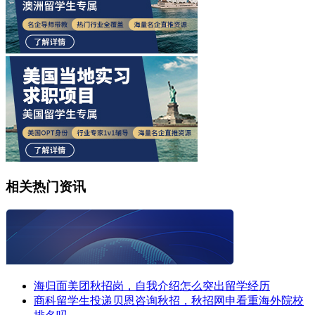
相关热门资讯
海归面美团秋招岗，自我介绍怎么突出留学经历
商科留学生投递贝恩咨询秋招，秋招网申看重海外院校