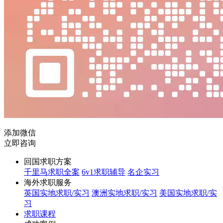
添加微信
立即咨询
回国求职方案
千里马求职全案
6v1求职辅导
名企实习
海外求职服务
英国实地求职/实习
澳洲实地求职/实习
美国实地求职/实
习
求职课程