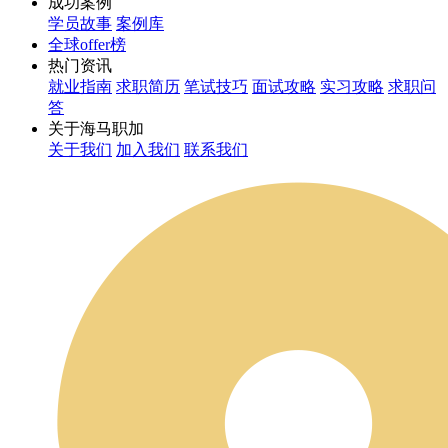
成功案例
学员故事
案例库
全球offer榜
热门资讯
就业指南
求职简历
笔试技巧
面试攻略
实习攻略
求职问
答
关于海马职加
关于我们
加入我们
联系我们