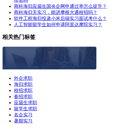
排名吗
商科海归应届生国央企网申通过率怎么提升？
商科海归无实习，能进摩根大通校招吗？
软件工程海归投递小米后端实习面试考什么？
人工智能留学生如何申请阿里达摩院实习？
相关热门标签
外企求职
海归求职
校招求职
春招求职
应届生求职
留学生求职
名企实习
暑期实习