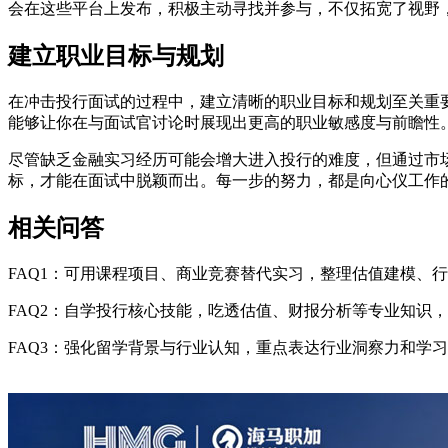
会在这些平台上发布，积极主动寻找并参与，不仅拓宽了视野
建立职业目标与规划
在冲击投行面试的过程中，建立清晰的职业目标和规划至关重
能够让你在与面试官讨论时展现出更高的职业敏感度与前瞻性
尽管缺乏金融实习经历可能会增大进入投行的难度，但通过市
标，才能在面试中脱颖而出。每一步的努力，都是向心仪工作
相关问答
FAQ1：可用课程项目、商业竞赛替代实习，整理估值建模、
FAQ2：自学投行核心技能，吃透估值、财报分析等专业知识
FAQ3：强化留学背景与行业认知，重点表达行业洞察力和学