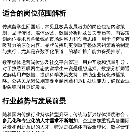
适合的岗位范围解析
传媒留学生回国后，常见且极具发展潜力的岗位包括内容策
划、品牌传播、媒体运营、数据分析师及公关专员等。内容策
划岗位要求具备敏锐的市场洞察力和创新思维，用于打造富有
吸引力的原创内容。品牌传播则更侧重于整体营销策略的制定
与执行，尤其是在数字化渠道上的精准推广能力备受推崇。
数字媒体运营岗位涉及社交平台管理、用户互动和流量引导，
对于熟悉互联网生态的留学生来说是理想选择。数据分析师通
过解读用户数据，提供科学决策支持，帮助企业优化传播策
略。公共关系岗位则需要卓越沟通和危机处理能力，确保企业
形象稳固且良好发展。
行业趋势与发展前景
随着国内传媒行业持续转型升级，传统与新兴媒体深度融合，
多元化和专业化的人才需求不断增加
。企业更加重视具备国际
背景和创新意识的人才，特别是在媒体内容全球化、数字营销