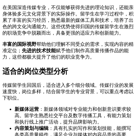
在美国深造传媒专业，不仅能够获得先进的理论知识，还能亲
身体验多元文化背景下的实际操作。留学生在学习过程中，积
累了丰富的实习经历，熟悉最新的媒体工具和技术，培养了出
色的跨文化沟通能力。这些优势使得归国的传媒留学生在激烈
的职场竞争中脱颖而出，具备更强的适应力和创新能力。
丰富的国际视野
帮助他们理解不同受众的需求，实现内容的精
准定位；
先进的技术技能
赋予他们制作高质量传播作品的能
力，这些都极大提升了他们的职业竞争力。
适合的岗位类型分析
传媒留学生回国后，适合进入多个细分领域。传媒行业的发展
速度快，岗位多样，结合留学生的专业背景，可以重点考虑以
下职位。
新媒体运营
：新媒体领域对专业能力和创新意识要求较
高。留学生熟悉社交平台及数字传播工具，有能力策划
和执行线上推广活动，提升品牌影响力。
内容策划与编辑
：具有扎实的写作和策划技能，能撰写
各类高质量稿件，满足企业与媒体对内容品质的高要