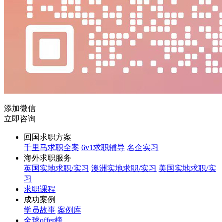
添加微信
立即咨询
回国求职方案
千里马求职全案
6v1求职辅导
名企实习
海外求职服务
英国实地求职/实习
澳洲实地求职/实习
美国实地求职/实
习
求职课程
成功案例
学员故事
案例库
全球offer榜