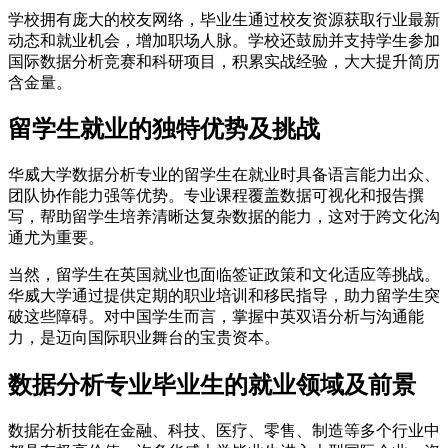
学校拥有庞大的校友网络，毕业生通过校友资源获取行业最新
动态和就业机会，增加职场人脉。学校还鼓励并支持学生参加
国际数据分析竞赛和科研项目，积累实战经验，大大提升简历
含金量。
留学生就业的独特优势及挑战
华威大学数据分析专业的留学生在就业时具备语言能力出众、
团队协作能力强等优势。专业课程覆盖数据可视化和报告撰
写，帮助留学生培养清晰达复杂数据的能力，这对于跨文化沟
通尤为重要。
当然，留学生在英国就业也面临签证政策和文化适应等挑战。
华威大学通过提供定期的职业培训和移民指导，助力留学生突
破这些障碍。对中国学生而言，掌握中英双语分析与沟通能
力，是迈向国际职业舞台的宝贵资本。
数据分析专业毕业生的就业领域及前景
数据分析技能在金融、科技、医疗、零售、制造等多个行业中