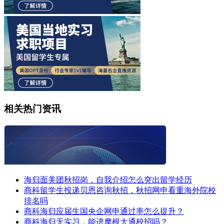
相关热门资讯
海归面美团秋招岗，自我介绍怎么突出留学经历
商科留学生投递贝恩咨询秋招，秋招网申看重海外院校
排名吗
商科海归应届生国央企网申通过率怎么提升？
商科海归无实习，能进摩根大通校招吗？