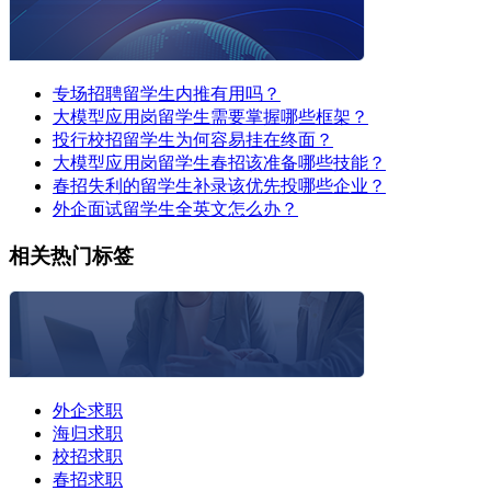
专场招聘留学生内推有用吗？
大模型应用岗留学生需要掌握哪些框架？
投行校招留学生为何容易挂在终面？
大模型应用岗留学生春招该准备哪些技能？
春招失利的留学生补录该优先投哪些企业？
外企面试留学生全英文怎么办？
相关热门标签
外企求职
海归求职
校招求职
春招求职