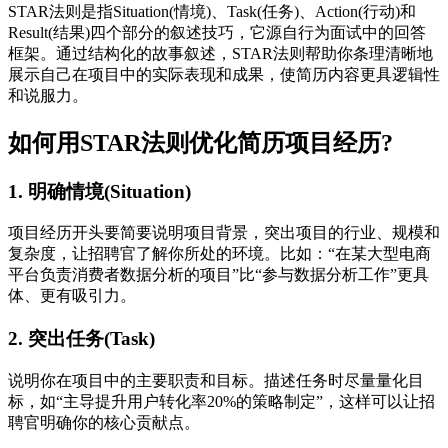
STAR法则是指Situation(情境)、Task(任务)、Action(行动)和
Result(结果)四个部分的叙述技巧，它源自行为面试中的回答
框架。通过结构化的故事叙述，STAR法则帮助你条理清晰地
展示自己在项目中的实际表现和成果，使简历内容更具逻辑性
和说服力。
如何用STAR法则优化简历项目经历?
1. 明确情境(Situation)
项目经历开头要简要说明项目背景，突出项目的行业、规模和
复杂度，让招聘官了解你所处的环境。比如：“在某大型电商
平台负责消费者数据分析的项目”比“参与数据分析工作”更具
体、更有吸引力。
2. 突出任务(Task)
说明你在项目中的主要职责和目标。描述任务时尽量量化目
标，如“主导提升用户转化率20%的策略制定”，这样可以让招
聘官明确你的核心贡献点。