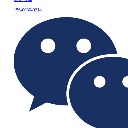
156-0030-9214