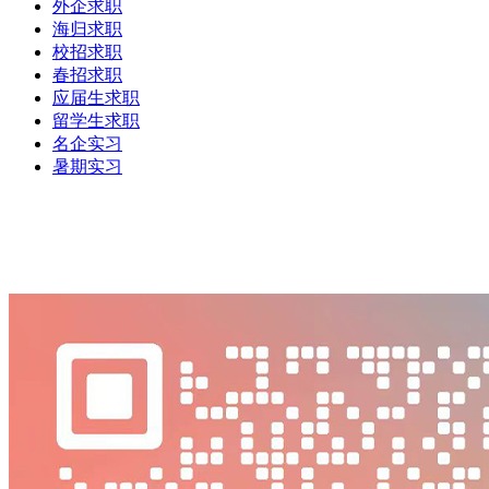
外企求职
海归求职
校招求职
春招求职
应届生求职
留学生求职
名企实习
暑期实习