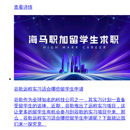
查看详情
谷歌远程实习适合哪些留学生申请
谷歌作为全球知名的科技公司之一，其实习计划一直备
受留学生的追捧。近期，谷歌推出了远程实习项目，这
让更多的留学生有机会参与到谷歌的实习项目中来。那
么，谷歌远程实习适合哪些留学生申请呢？下面就让我
们来一探究竟。