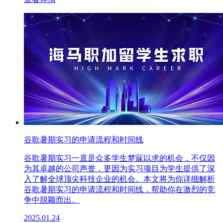
谷歌暑期实习的申请流程和时间线
谷歌暑期实习一直是众多学生梦寐以求的机会，不仅因
为其卓越的公司声誉，更因为实习项目为学生提供了深
入了解全球顶尖科技企业的机会。本文将为你详细解析
谷歌暑期实习的申请流程和时间线，帮助你在激烈的竞
争中脱颖而出。
2025.01.24