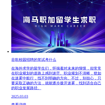
谷歌校园招聘的笔试考什么
在海外求学的留学生们，怀揣着对未来的憧憬，却常常
在职业规划的道路上感到迷茫。职业规划不清晰，犹如
在迷雾中航行，找不到明确的方向。不过，别担心，只
要采取正确的方法，就能逐步拨开迷雾，找到适合自己
的职业发展路径。
2025.03.03
查看详情