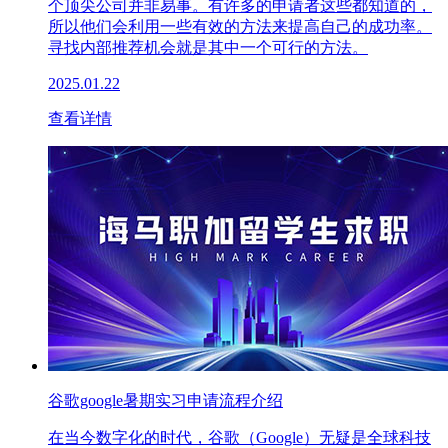
个顶尖公司并非易事。有许多的申请者这些都知道的，
所以他们会利用一些有效的方法来提高自己的成功率。
寻找内部推荐机会就是其中一个可行的方法。
2025.01.22
查看详情
谷歌google暑期实习申请流程介绍
在当今数字化的时代，谷歌（Google）无疑是全球科技