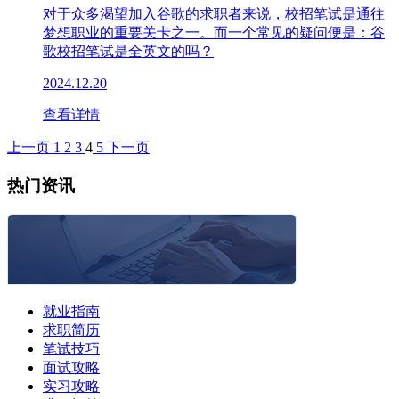
对于众多渴望加入谷歌的求职者来说，校招笔试是通往
梦想职业的重要关卡之一。而一个常见的疑问便是：谷
歌校招笔试是全英文的吗？
2024.12.20
查看详情
上一页
1
2
3
4
5
下一页
热门资讯
就业指南
求职简历
笔试技巧
面试攻略
实习攻略