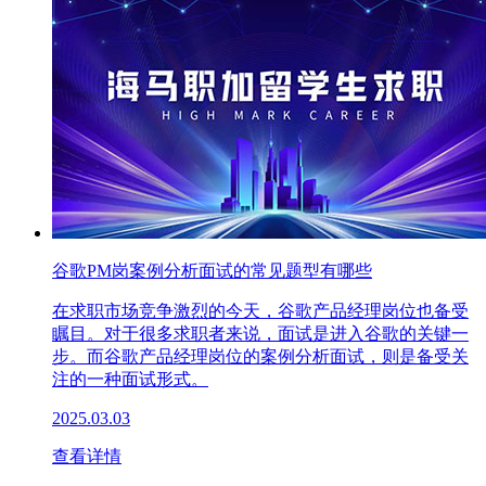
谷歌PM岗案例分析面试的常见题型有哪些
在求职市场竞争激烈的今天，谷歌产品经理岗位也备受
瞩目。对于很多求职者来说，面试是进入谷歌的关键一
步。而谷歌产品经理岗位的案例分析面试，则是备受关
注的一种面试形式。
2025.03.03
查看详情