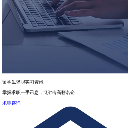
留学生求职实习资讯
掌握求职一手讯息，“职”击高薪名企
求职咨询