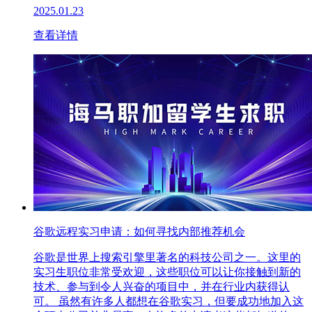
2025.01.23
查看详情
谷歌远程实习申请：如何寻找内部推荐机会
谷歌是世界上搜索引擎里著名的科技公司之一。这里的
实习生职位非常受欢迎，这些职位可以让你接触到新的
技术、参与到令人兴奋的项目中，并在行业内获得认
可。 虽然有许多人都想在谷歌实习，但要成功地加入这