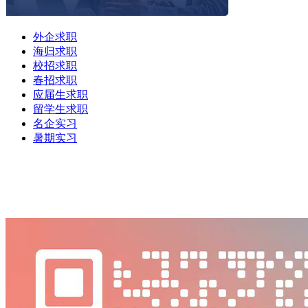
外企求职
海归求职
校招求职
春招求职
应届生求职
留学生求职
名企实习
暑期实习