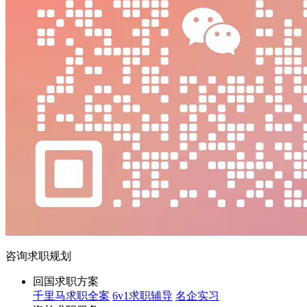
咨询求职规划
回国求职方案
千里马求职全案
6v1求职辅导
名企实习