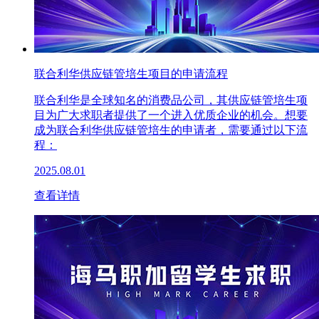
联合利华供应链管培生项目的申请流程
联合利华是全球知名的消费品公司，其供应链管培生项
目为广大求职者提供了一个进入优质企业的机会。想要
成为联合利华供应链管培生的申请者，需要通过以下流
程：
2025.08.01
查看详情