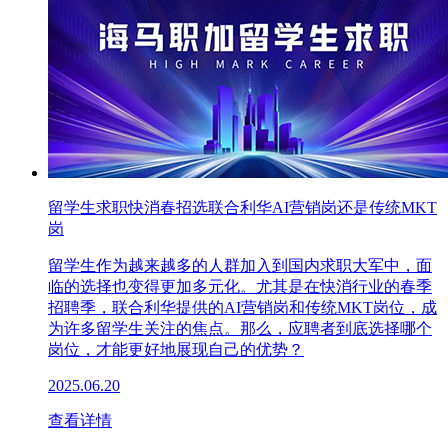
留学生求职快消春招选联合利华AI营销岗还是传统MKT
岗
留学生作为越来越多的人群加入到国内求职大军中，面
临的选择也变得更加多元化。尤其是在快消行业的春季
招聘季，联合利华提供的AI营销岗和传统MKT岗位，成
为许多留学生关注的焦点。那么，应聘者到底选择哪个
岗位，才能更好地展现自己的优势？
2025.06.20
查看详情