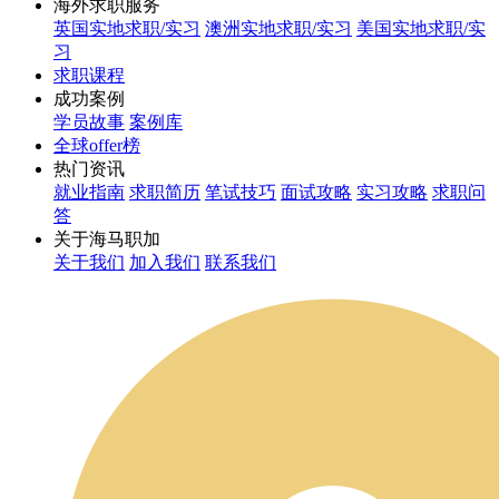
海外求职服务
英国实地求职/实习
澳洲实地求职/实习
美国实地求职/实
习
求职课程
成功案例
学员故事
案例库
全球offer榜
热门资讯
就业指南
求职简历
笔试技巧
面试攻略
实习攻略
求职问
答
关于海马职加
关于我们
加入我们
联系我们