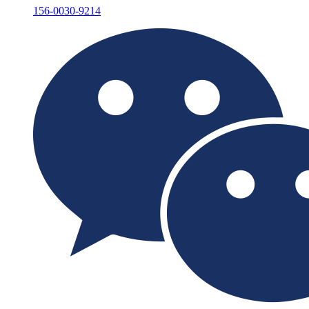
156-0030-9214