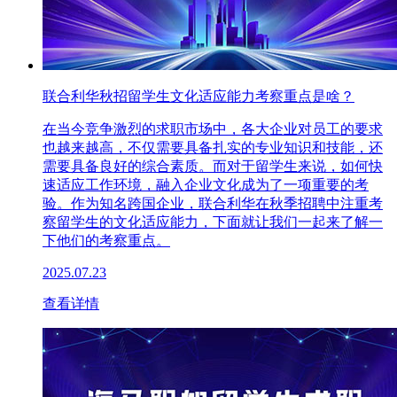
联合利华秋招留学生文化适应能力考察重点是啥？
在当今竞争激烈的求职市场中，各大企业对员工的要求
也越来越高，不仅需要具备扎实的专业知识和技能，还
需要具备良好的综合素质。而对于留学生来说，如何快
速适应工作环境，融入企业文化成为了一项重要的考
验。作为知名跨国企业，联合利华在秋季招聘中注重考
察留学生的文化适应能力，下面就让我们一起来了解一
下他们的考察重点。
2025.07.23
查看详情