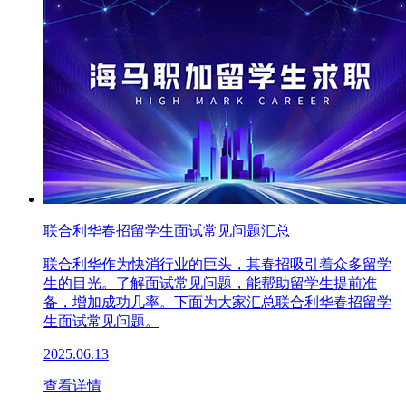
联合利华春招留学生面试常见问题汇总
联合利华作为快消行业的巨头，其春招吸引着众多留学
生的目光。了解面试常见问题，能帮助留学生提前准
备，增加成功几率。下面为大家汇总联合利华春招留学
生面试常见问题。
2025.06.13
查看详情