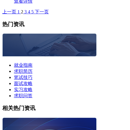
查看详情
上一页
1
2
3
4
5
下一页
热门资讯
就业指南
求职简历
笔试技巧
面试攻略
实习攻略
求职问答
相关热门资讯