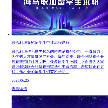
联合利华春招留学生申请流程详解
联合利华作为世界知名的跨国消费品公司，一直致力于
为优秀人才提供发展机会。每年春季，联合利华都会开
展春季招聘计划，吸引众多留学生应聘。下面将为大家
详细解读联合利华春招留学生申请流程，希望对正在寻
找工作机会的留学生们有所帮助。
2025.06.25
查看详情