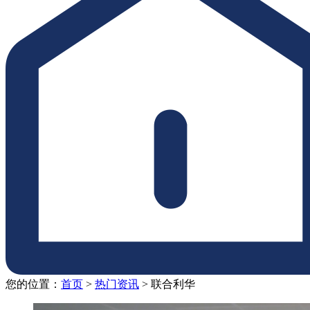
您的位置：
首页
>
热门资讯
>
联合利华