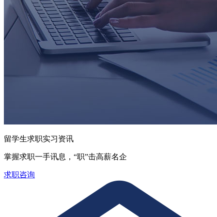
留学生求职实习资讯
掌握求职一手讯息，“职”击高薪名企
求职咨询