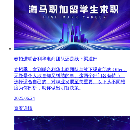
春招进联合利华电商团队还是线下渠道部
春招季，拿到联合利华电商团队与线下渠道部的 Offer，
无疑是令人欣喜却又纠结的事。这两个部门各有特点，
选择适合自己的，对职业发展至关重要。以下从不同维
度为你剖析，助你做出明智决策。
2025.06.24
查看详情