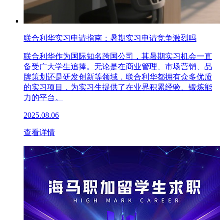
联合利华实习申请指南：暑期实习申请竞争激烈吗
联合利华作为国际知名跨国公司，其暑期实习机会一直
备受广大学生追捧。无论是在商业管理、市场营销、品
牌策划还是研发创新等领域，联合利华都拥有众多优质
的实习项目，为实习生提供了在业界积累经验、锻炼能
力的平台。
2025.08.06
查看详情