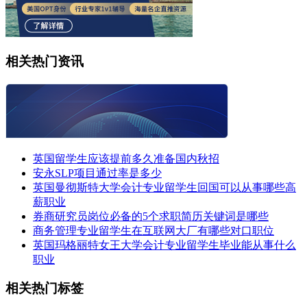
相关热门资讯
英国留学生应该提前多久准备国内秋招
安永SLP项目通过率是多少
英国曼彻斯特大学会计专业留学生回国可以从事哪些高
薪职业
券商研究员岗位必备的5个求职简历关键词是哪些
商务管理专业留学生在互联网大厂有哪些对口职位
英国玛格丽特女王大学会计专业留学生毕业能从事什么
职业
相关热门标签