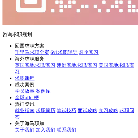
咨询求职规划
回国求职方案
千里马求职全案
6v1求职辅导
名企实习
海外求职服务
英国实地求职/实习
澳洲实地求职/实习
美国实地求职/实
习
求职课程
成功案例
学员故事
案例库
全球offer榜
热门资讯
就业指南
求职简历
笔试技巧
面试攻略
实习攻略
求职问
答
关于海马职加
关于我们
加入我们
联系我们