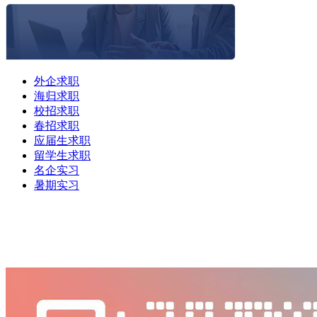
外企求职
海归求职
校招求职
春招求职
应届生求职
留学生求职
名企实习
暑期实习