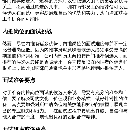
部门推荐候选人，这样的方式可以使候选人的简历更容易获得
关注，提高通过筛选的几率。，拥有内部员工的推荐信可以让
候选人在面试中更容易展现自己的优势和实力，从而增加获得
工作机会的可能性。
内推岗位的面试挑战
然而，尽管内推有诸多优势，内推岗位的面试难度却并不一定
比普通岗位低。因为内推本身就意味着候选人必须承受更高的
期望值和评判标准。公司内部员工向招聘部门推荐候选人，而
推荐的候选人最终是否被录用，会直接反映在内推者的信誉和
眼光上，因此招聘部门通常也会更加严格地评判内推候选人。
面试准备要点
对于准备内推岗位面试的候选人来说，需要有充分的准备和自
信。要了解公司的文化、价值观和业务模式，做好针对性的准
备。其次要加强对所申请岗位相关技能和知识的掌握，展现自
己的专业能力和潜力。，在面试过程中要现出真诚、自信和与
他人合作的态度，展现出良好的团队合作精神。
面试难度或许更高