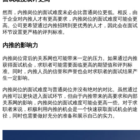
然而，内推岗位的面试难度未必会比普通岗位更低。相反，由
于企业对内推人才有更高要求，内推岗位的面试难度可能会更
高。公司更希望通过内推招聘到更优秀的人才，因此会在面试
环节设置更严格的评判标准。
内推的影响力
内推岗位背后的关系网也可能带来一定的压力。如果通过内推
获得面试机会，求职者可能需要面临更高的期望值和评判标
准。同时，内推人员的信誉和声誉也会对求职者的面试结果产
生一定影响。
内推岗位的面试难度与普通岗位并没有绝对的对比。虽然通过
内推可以更快进入面试环节，但由于内推带来的高要求和内部
关系网的影响，内推岗位的面试难度可能会更高一些。对于求
职者来说，积极利用内推的机会是一个快速获取面试机会的途
径，同时也需要做好充分的准备和展示自己的实力。