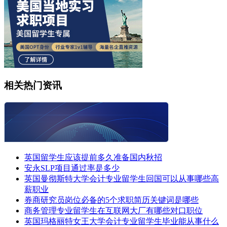
相关热门资讯
英国留学生应该提前多久准备国内秋招
安永SLP项目通过率是多少
英国曼彻斯特大学会计专业留学生回国可以从事哪些高
薪职业
券商研究员岗位必备的5个求职简历关键词是哪些
商务管理专业留学生在互联网大厂有哪些对口职位
英国玛格丽特女王大学会计专业留学生毕业能从事什么