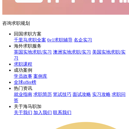
咨询求职规划
回国求职方案
千里马求职全案
6v1求职辅导
名企实习
海外求职服务
英国实地求职/实习
澳洲实地求职/实习
美国实地求职/实
习
求职课程
成功案例
学员故事
案例库
全球offer榜
热门资讯
就业指南
求职简历
笔试技巧
面试攻略
实习攻略
求职问
答
关于海马职加
关于我们
加入我们
联系我们