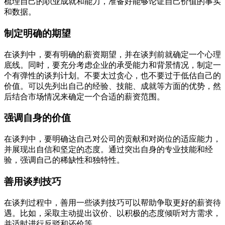
梳理自己的职业成就和能力，准备好能够论证自己价值的事实
和数据。
制定明确的期望
在谈判中，要有明确的薪资期望，并在谈判前就确定一个心理
底线。同时，要充分考虑企业的承受能力和背景情况，制定一
个有弹性的谈判计划。不要太过贪心，也不要过于低估自己的
价值。可以先列出自己的经验、技能、成就等方面的优势，然
后结合市场情况来确定一个合适的薪资范围。
强调自身的价值
在谈判中，要明确达自己对公司的贡献和对岗位的适应能力，
并展现出自信和坚定的态度。通过突出自身的专业技能和经
验，强调自己的稀缺性和独特性。
善用谈判技巧
在谈判过程中，善用一些谈判技巧可以帮助争取更好的薪资待
遇。比如，采取主动提出议价、以积极的态度倾听对方需求，
并适时进行反驳和还价等。