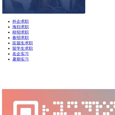
外企求职
海归求职
校招求职
春招求职
应届生求职
留学生求职
名企实习
暑期实习