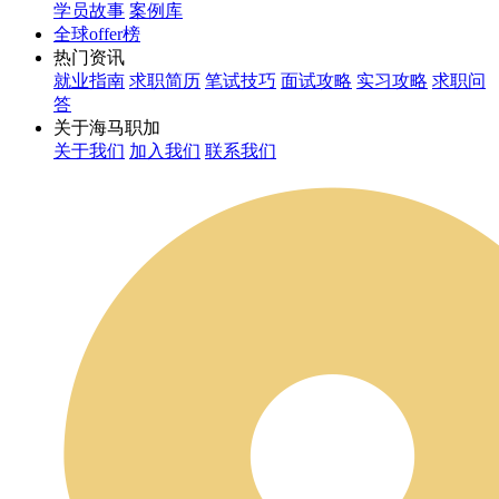
学员故事
案例库
全球offer榜
热门资讯
就业指南
求职简历
笔试技巧
面试攻略
实习攻略
求职问
答
关于海马职加
关于我们
加入我们
联系我们