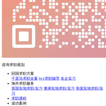
咨询求职规划
回国求职方案
千里马求职全案
6v1求职辅导
名企实习
海外求职服务
英国实地求职/实习
澳洲实地求职/实习
美国实地求职/实
习
求职课程
成功案例