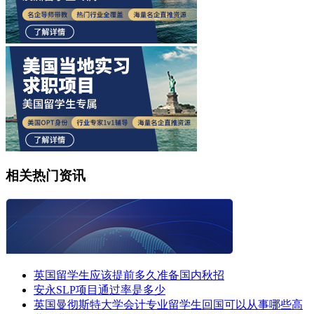
相关热门资讯
英国留学生应该提前多久准备国内秋招
安永SLP项目通过率是多少
英国曼彻斯特大学会计专业留学生回国可以从事哪些高