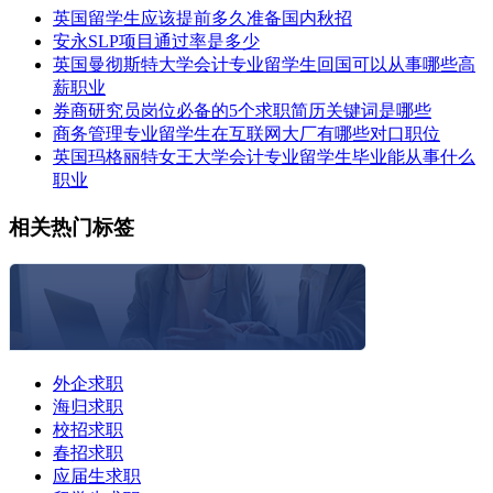
英国留学生应该提前多久准备国内秋招
安永SLP项目通过率是多少
英国曼彻斯特大学会计专业留学生回国可以从事哪些高
薪职业
券商研究员岗位必备的5个求职简历关键词是哪些
商务管理专业留学生在互联网大厂有哪些对口职位
英国玛格丽特女王大学会计专业留学生毕业能从事什么
职业
相关热门标签
外企求职
海归求职
校招求职
春招求职
应届生求职