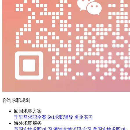
咨询求职规划
回国求职方案
千里马求职全案
6v1求职辅导
名企实习
海外求职服务
英国实地求职/实习
澳洲实地求职/实习
美国实地求职/实