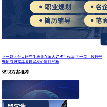
上一篇：哥大研究生毕业在国内好找工作吗
下一篇：投行部
春招海归需具备哪些核心项目经验
求职方案推荐