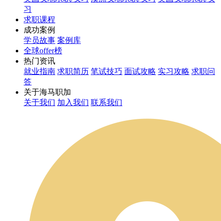
习
求职课程
成功案例
学员故事
案例库
全球offer榜
热门资讯
就业指南
求职简历
笔试技巧
面试攻略
实习攻略
求职问
答
关于海马职加
关于我们
加入我们
联系我们