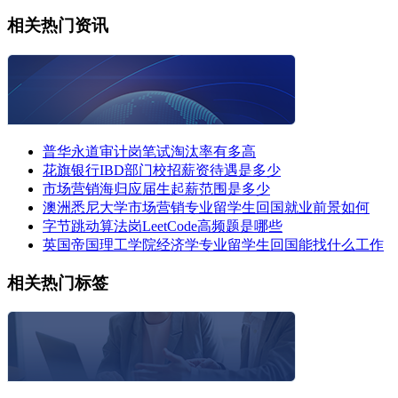
相关热门资讯
普华永道审计岗笔试淘汰率有多高
花旗银行IBD部门校招薪资待遇是多少
市场营销海归应届生起薪范围是多少
澳洲悉尼大学市场营销专业留学生回国就业前景如何
字节跳动算法岗LeetCode高频题是哪些
英国帝国理工学院经济学专业留学生回国能找什么工作
相关热门标签