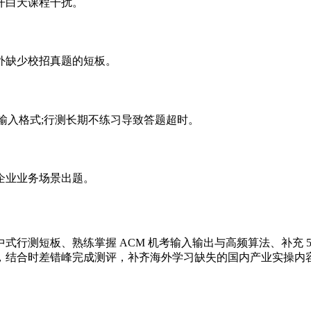
开白天课程干扰。
外缺少校招真题的短板。
M 输入格式;行测长期不练习导致答题超时。
企业业务场景出题。
测短板、熟练掌握 ACM 机考输入输出与高频算法、补充 5G 
，结合时差错峰完成测评，补齐海外学习缺失的国内产业实操内