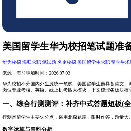
美国留学生华为校招笔试题准
华为校招
海归求职
笔试题
名企校招
美国留学生求职
留学生求
来源：海马职加
时间：2026.07.03
华为校招不分国内外生源统一笔试，美国留学生虽具备英文、海
岗位专业考核、英语、线上机考四大模块，下文梳理各板块核
一、综合行测测评：补齐中式答题短板(全
行测是留学生主要失分点，采用北森题库，限时作答，题量大
数字运算与资料分析