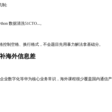
制;
hon 数据清洗51CTO...。
严格控制空格、换行格式，不会题目先用暴力解法拿基础分。
弥补海外信息差
、企业数字化等华为核心业务常识，海外课程很少覆盖国内通信