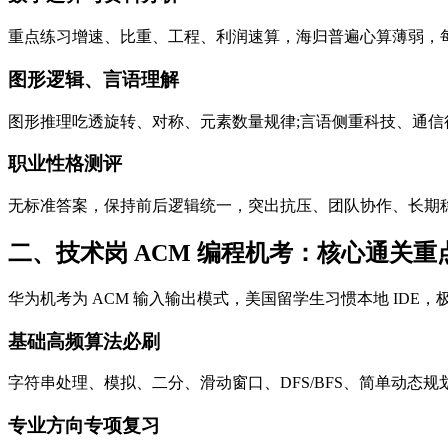
重点练习增速、比重、工程、利润速算，海归普遍心算薄弱，
图形逻辑、言语理解
图形推理吃透旋转、对称、元素数量规律;言语侧重科技、通
职业性格测评
无标准答案，保持前后逻辑统一，突出抗压、团队协作、长期
二、技术岗 ACM 编程机考：核心通关重点(研发
华为机考为 ACM 输入输出模式，美国留学生习惯本地 IDE，极
基础高频算法必刷
字符串处理、模拟、二分、滑动窗口、DFS/BFS、简单动
专业方向专项复习