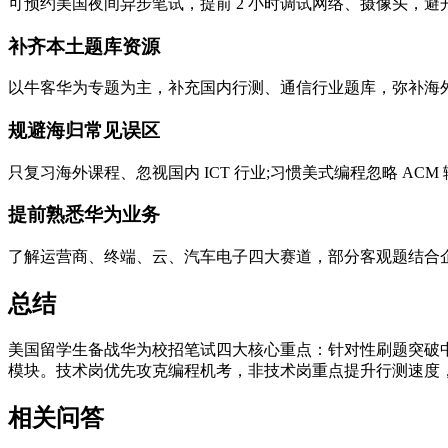
可预约美国夜间异步笔试，提前 2 小时调试网络、摄像头，避
补齐本土题库资源
以牛客华为专题为主，补充国内行测、通信行业题库，弥补海
规避海归常见误区
只复习海外课程、忽视国内 ICT 行业;习惯美式编程忽略 AC
提前熟悉华为业务
了解运营商、终端、云、汽车电子四大赛道，部分客观题结合
总结
美国留学生备战华为校招笔试四大核心重点：针对性刷题突破中式行
模块。技术岗优先攻克编程机考，非技术岗重点提升行测速度
相关问答