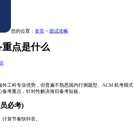
您的位置：
首页
>
面试攻略
备重点是什么
职
外工科专业优势，但普遍不熟悉国内行测题型、ACM 机考模式
心备考重点，针对性解决海归备考短板。
员必考)
、计算节奏快抖音。