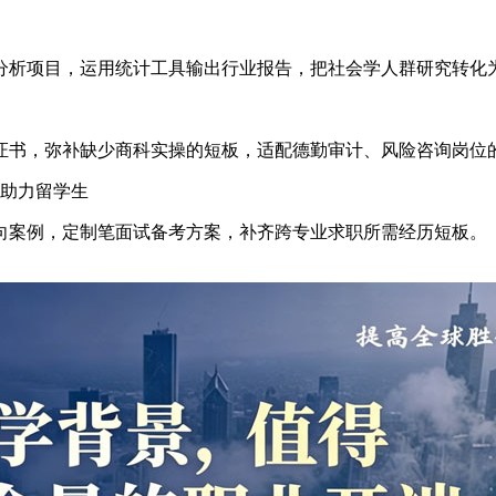
分析项目，运用统计工具输出行业报告，把社会学人群研究转化
证书，弥补缺少商科实操的短板，适配德勤审计、风险咨询岗位
加助力留学生
向案例，定制笔面试备考方案，补齐跨专业求职所需经历短板。