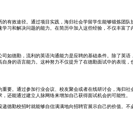
历的有效途径。通过项目实践，海归社会学留学生能够锻炼团队
速学习和解决问题的能力。在简历中加入这些经验，不仅丰富了
公司如德勤，流利的英语沟通能力是应聘的基础条件。除了英语
高自身的语言能力。这种努力不仅提升了在德勤面试中的表现，
为重要。通过参加行业会议、校友聚会或者在线研讨会，海归社
求，还能通过建立人脉网络来增加自己获得面试机会的可能性。
投递德勤校招时就能够自信满满地向招聘官展示自己的价值。不