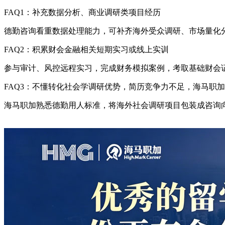
FAQ1：补充数据分析、商业调研类项目经历
德勤咨询看重数据处理能力，可补齐海外受众调研、市场量化
FAQ2：积累财会金融相关短期实习或线上实训
参与审计、风控远程实习，完成财务模拟案例，考取基础财会
FAQ3：不懂转化社会学调研优势，简历竞争力不足，海马职
海马职加熟悉德勤用人标准，将海外社会调研项目包装成咨询