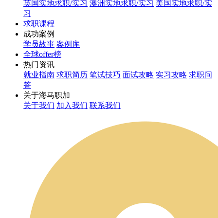
英国实地求职/实习
澳洲实地求职/实习
美国实地求职/实
习
求职课程
成功案例
学员故事
案例库
全球offer榜
热门资讯
就业指南
求职简历
笔试技巧
面试攻略
实习攻略
求职问
答
关于海马职加
关于我们
加入我们
联系我们