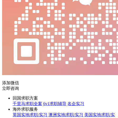
添加微信
立即咨询
回国求职方案
千里马求职全案
6v1求职辅导
名企实习
海外求职服务
英国实地求职/实习
澳洲实地求职/实习
美国实地求职/实