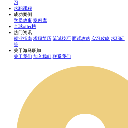
习
求职课程
成功案例
学员故事
案例库
全球offer榜
热门资讯
就业指南
求职简历
笔试技巧
面试攻略
实习攻略
求职问
答
关于海马职加
关于我们
加入我们
联系我们