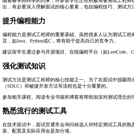
随着春季招聘季的到来，许多留学生正在积极准备测试工程师
出，有必要深入理解面试的核心要素，包括编程技巧、测试方
提升编程能力
编程能力是测试工程师的重要基础。虽然很多人认为测试工程师
言，如Java、Python或C，将有助于提高自己的竞争力。
建议留学生通过参与开源项目、在线编程平台（如LeetCode
强化测试知识
测试方法是测试工程师的核心技能之一。为了在面试中脱颖而
（SDLC）和敏捷开发方法等流程也是十分重要的。
参加相关课程、阅读专业书籍和博客将帮助加深对测试理念的
熟悉流行的测试工具
在技术面试中，面试官通常会询问候选人对特定测试工具的熟悉程度
装、配置及实际应用会是加分项。