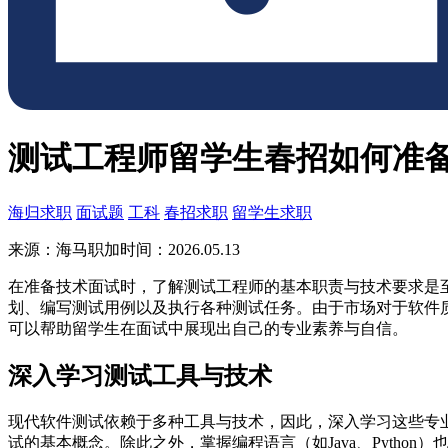
测试工程师留学生春招如何准
海归求职
面试题
工科
春招求职
留学生求职
来源：海马职加
时间：2026.05.13
在准备技术面试时，了解测试工程师的基本职责与技术要求是
划、编写测试用例以及执行各种测试任务。由于市场对于软件
可以帮助留学生在面试中展现出自己的专业素养与自信。
深入学习测试工具与技术
现代软件测试依赖于多种工具与技术，因此，深入学习这些专业技能
试的基本概念。除此之外，掌握编程语言（如Java、Pyth