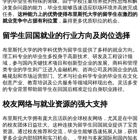
学的毕业生有特殊的青睐。由于学校注重培养批判性思维和解
决复杂问题的能力，毕业生能够迅速适应职场环境并高效完成
任务。
这种能力上的优势使得布里斯托大学的留学生在激烈的
就业竞争中占据有利位置
，赢得更多优质职位的机会。
留学生回国就业的行业方向及岗位选择
布里斯托大学的跨学科优势为留学生提供了多样的就业方向。
理工科专业的毕业生多投身于高新技术、研发及工程设计领
域，参与国内关键技术项目和创新型企业的发展。商科和管理
类专业的学生则广泛进入金融机构、咨询公司及跨国企业的战
略规划和市场运营部门。艺术与社会科学专业的毕业生在文化
创意产业、教育培训及公共服务等领域同样现出色。灵活多变
的专业背景帮助留学生在回国后精准定位自身职业路径。
校友网络与就业资源的强大支持
布里斯托大学拥有庞大且活跃的全球校友网络，尤其是在中国
的校友团体日益壮大。这种连接为留学生回国就业提供了宝贵
资源。通过校友推荐和交流，毕业生能够迅速拓展人脉，获得
更多企业内部招聘和实习机会。，学校与多家国际和国内知名