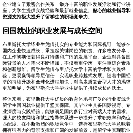
企业建立了紧密合作关系，举办丰富的职业发展活动和行业讲
座，为学生提供实战经验和最新就业信息。
贴心的就业指导和
资源支持极大提升了留学生的职场竞争力
。
回国就业的职业发展与成长空间
布里斯托大学毕业生凭借扎实的专业能力和国际视野，能够在
国内企业快速成长，承担起关键岗位的职责。许多校友分享，
在工作初期便获得良好待遇和广阔的发展平台。企业对具备国
际背景的人才需求不断增加，不仅看重学历，更注重综合素质
和创新思维。留学生凭借布里斯托大学丰富的学术和实践经
验，更易赢得领导层信任，实现职业跨越式发展。随着中国经
济的持续升级和全球化进程加快，对高素质复合型人才的渴求
更加明显，为布里斯托大学毕业生提供了持续成长的沃土。
整体来看，布里斯托大学优质的教育体系与广泛的行业资源为
留学生回国就业提供了坚实保障。其毕业生具备国际视野、专
业深度与实践经验，能够满足国内多行业对高端人才的需求。
强大的校友网络和就业指导体系进一步提升了求职效率和岗位
匹配度。在不断激烈的职场竞争中，选择布里斯托大学意味着
拥有强有力的背景支撑和广阔的发展前景，是留学生实现职业