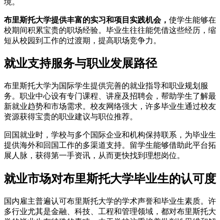
境。
布里斯托大学提供丰富的实习和项目实践机会，
使学生能够在
校期间积累宝贵的职场经验。毕业生往往能凭借这些经历，缩
短从校园到工作的过渡期，提高职场竞争力。
就业支持服务与职业发展路径
布里斯托大学为国际学生提供完善的就业指导和职业规划服
务。职业中心设有专门课程、讲座及招聘会，帮助学生了解最
新就业趋势和市场需求。校友网络强大，许多毕业生通过校友
资源获得宝贵的职业建议与职位推荐。
回国就业时，学校与多个国际企业和机构保持联系，为毕业生
提供海外和回国工作的多渠道支持。留学生能够借助此平台拓
展人脉，获得第一手资讯，从而更快找到理想岗位。
就业市场对布里斯托大学毕业生的认可度
国内雇主普遍认可布里斯托大学的学术声誉和毕业生素质。许
多行业尤其是金融、科技、工程和管理领域，都对布里斯托大