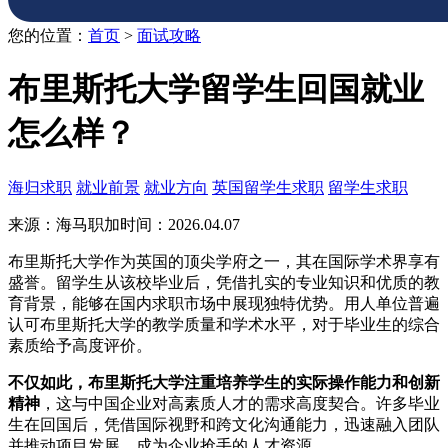
您的位置：
首页
>
面试攻略
布里斯托大学留学生回国就业
怎么样？
海归求职
就业前景
就业方向
英国留学生求职
留学生求职
来源：海马职加
时间：2026.04.07
布里斯托大学作为英国的顶尖学府之一，其在国际学术界享有
盛誉。留学生从该校毕业后，凭借扎实的专业知识和优质的教
育背景，能够在国内求职市场中展现独特优势。用人单位普遍
认可布里斯托大学的教学质量和学术水平，对于毕业生的综合
素质给予高度评价。
不仅如此，布里斯托大学注重培养学生的实际操作能力和创新
精神
，这与中国企业对高素质人才的需求高度契合。许多毕业
生在回国后，凭借国际视野和跨文化沟通能力，迅速融入团队
并推动项目发展，成为企业抢手的人才资源。