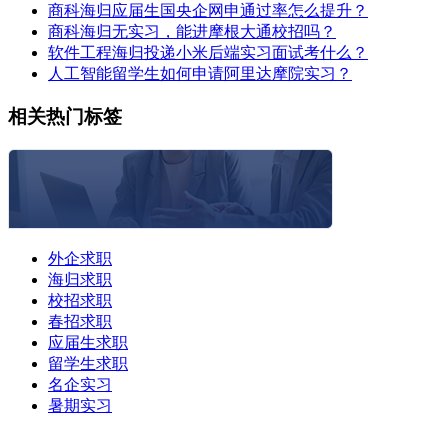
商科海归应届生国央企网申通过率怎么提升？
商科海归无实习，能进摩根大通校招吗？
软件工程海归投递小米后端实习面试考什么？
人工智能留学生如何申请阿里达摩院实习？
相关热门标签
外企求职
海归求职
校招求职
春招求职
应届生求职
留学生求职
名企实习
暑期实习