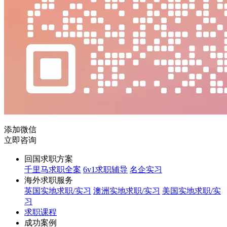
添加微信
立即咨询
回国求职方案
千里马求职全案
6v1求职辅导
名企实习
海外求职服务
英国实地求职/实习
澳洲实地求职/实习
美国实地求职/实
习
求职课程
成功案例