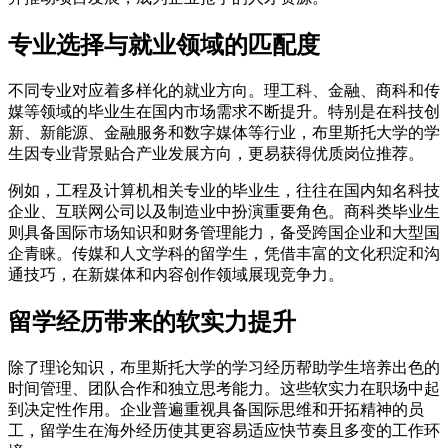
专业选择与就业领域的匹配度
不同专业对应着多样化的就业方向。理工科、金融、商科和传
媒等领域的毕业生在国内市场需求不断提升。特别是在科技创
新、新能源、金融服务和数字媒体等行业，布里斯托大学的学
生因专业背景贴合产业发展方向，更易获得优质岗位推荐。
例如，工程及计算机相关专业的毕业生，往往在国内知名科技
企业、互联网公司以及制造业中扮演重要角色。商科类毕业生
则具备国际市场知识和财务管理能力，备受跨国企业和大型国
企青睐。传媒和人文学科的留学生，凭借丰富的文化积淀和沟
通技巧，在新媒体和内容创作领域展现竞争力。
留学经历带来的软实力提升
除了理论知识，布里斯托大学的学习经历帮助学生培养出色的
时间管理、团队合作和独立思考能力。这些软实力在职场中起
到决定性作用。企业普遍重视具备国际思维和开拓精神的员
工，留学生在海外经历使其更容易适应快节奏且多变的工作环