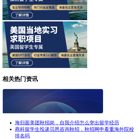
相关热门资讯
海归面美团秋招岗，自我介绍怎么突出留学经历
商科留学生投递贝恩咨询秋招，秋招网申看重海外院校
排名吗