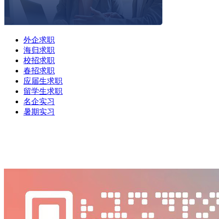
外企求职
海归求职
校招求职
春招求职
应届生求职
留学生求职
名企实习
暑期实习