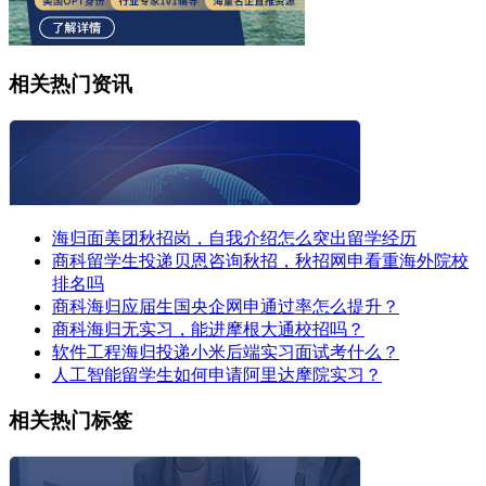
相关热门资讯
海归面美团秋招岗，自我介绍怎么突出留学经历
商科留学生投递贝恩咨询秋招，秋招网申看重海外院校
排名吗
商科海归应届生国央企网申通过率怎么提升？
商科海归无实习，能进摩根大通校招吗？
软件工程海归投递小米后端实习面试考什么？
人工智能留学生如何申请阿里达摩院实习？
相关热门标签