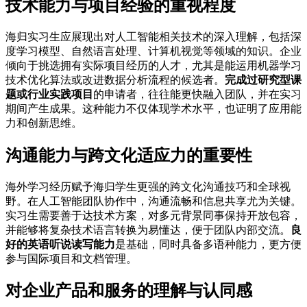
技术能力与项目经验的重视程度
海归实习生应展现出对人工智能相关技术的深入理解，包括深
度学习模型、自然语言处理、计算机视觉等领域的知识。企业
倾向于挑选拥有实际项目经历的人才，尤其是能运用机器学习
技术优化算法或改进数据分析流程的候选者。
完成过研究型课
题或行业实践项目
的申请者，往往能更快融入团队，并在实习
期间产生成果。这种能力不仅体现学术水平，也证明了应用能
力和创新思维。
沟通能力与跨文化适应力的重要性
海外学习经历赋予海归学生更强的跨文化沟通技巧和全球视
野。在人工智能团队协作中，沟通流畅和信息共享尤为关键。
实习生需要善于达技术方案，对多元背景同事保持开放包容，
并能够将复杂技术语言转换为易懂达，便于团队内部交流。
良
好的英语听说读写能力
是基础，同时具备多语种能力，更方便
参与国际项目和文档管理。
对企业产品和服务的理解与认同感