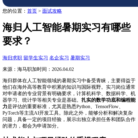
您的位置：
首页
>
面试攻略
海归人工智能暑期实习有哪些
要求？
海归求职
留学生实习
名企实习
暑期实习
来源：海马职加
时间：2026.04.02
海归群体在人工智能领域的暑期实习中备受青睐，主要得益于
他们在海外高等教育中积累的知识与国际视野。实习岗位通常
对申请者的专业背景有明确要求，计算机科学、数据科学、机
器学习、统计学等相关专业是基础。
扎实的数学功底和编程能
力
是评估的重要标准，尤其是熟悉Python、TensorFlow、
PyTorch等主流AI开发工具。除此之外，能够分析和解决复杂
问题，具备一定的项目经验，展示出独立承担任务和团队合作
的潜力，都会为申请加分。