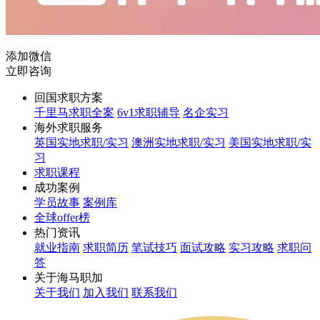
添加微信
立即咨询
回国求职方案
千里马求职全案
6v1求职辅导
名企实习
海外求职服务
英国实地求职/实习
澳洲实地求职/实习
美国实地求职/实
习
求职课程
成功案例
学员故事
案例库
全球offer榜
热门资讯
就业指南
求职简历
笔试技巧
面试攻略
实习攻略
求职问
答
关于海马职加
关于我们
加入我们
联系我们