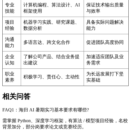
专业
计算机编程、算法设计、AI
保证技术输出质量
技能
框架使用
与效率
项目
机器学习实践、研究课题、
具备实际问题解决
经验
数据分析
能力
沟通
多语言达、跨文化合作
促进团队高度协同
能力
企业
了解公司产品、结合业务提
加速适应团队及业
认知
出建议
务需求
职业
为长远发展打下坚
积极学习、责任心、主动性
素养
实基础
相关问答
FAQ1：海归 AI 暑期实习基本要求有哪些?
需掌握 Python、深度学习框架，有算法 / 模型项目经验，名校
背景加分，部分岗要求论文或竞赛经历。