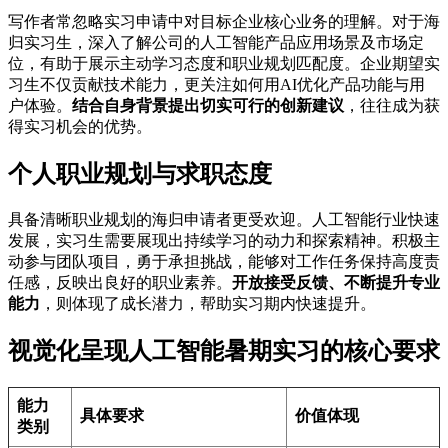
写作者常忽略实习申请中对目标企业核心业务的理解。对于海
归实习生，深入了解公司的人工智能产品应用场景及市场定
位，有助于展示主动学习态度和职业规划匹配度。企业期望实
习生不仅贡献技术能力，更关注如何用AI优化产品功能与用
户体验。
结合自身背景提出切实可行的创新建议
，往往成为获
得实习机会的优势。
个人职业规划与求职态度
具备清晰职业规划的海归申请者更受欢迎。人工智能行业快速
发展，实习生需要展现出持续学习的动力和探索精神。积极主
动参与团队项目，勇于承担挑战，能够对工作任务保持高度责
任感，反映出良好的职业素养。
开放接受反馈、不断提升专业
能力
，则体现了成长潜力，帮助实习期内快速提升。
视觉化呈现人工智能暑期实习的核心要求
能力
具体要求
价值体现
类别