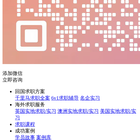
添加微信
立即咨询
回国求职方案
千里马求职全案
6v1求职辅导
名企实习
海外求职服务
英国实地求职/实习
澳洲实地求职/实习
美国实地求职/实
习
求职课程
成功案例
学员故事
案例库