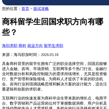
您的位置：
首页
>
面试攻略
商科留学生回国求职方向有哪
些？
海归求职
商科
就业方向
留学生求职
来源：海马职加
时间：2026.03.18
具备商科背景的留学生拥有广泛的职业选择空间，回国后能够
进入金融、咨询、市场营销、互联网等多个热门行业。金融行
业对数据分析和风险控制能力的需求持续增长，尤其是投资银
行、资产管理和保险领域，为商科人才提供了丰富的职业机
会。咨询行业则强调战略思维和解决方案的设计能力，适合注
重逻辑和创新的求职者。
互联网行业的快速发展为商科毕业生带来新的增长点，电商平
台、数字营销和产品运营岗位对于掌握数据洞察、用户分析及
市场趋势的专业人才需求旺盛。多样化的行业选择有效满足不