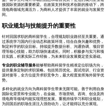
接国际资源的重要桥梁。在政策支持和技术创新的推动下，跨
境电商领域充满活力，为商科人才提供了丰富的就业与发展空
间。
职业规划与技能提升的重要性
针对回国求职的商科留学生，合理规划职业路径至关重要。通
过系统学习国内行业动态和政策环境，结合自身兴趣和优势，
制定科学的职业目标。持续提升数据分析、沟通协调、项目管
理等核心技能，助力职场快速成长。同时，积极参与实习和项
目实践，积累实际工作经验，为未来职业发展奠定坚实基础。
专业的职业辅导服务
能够帮助商科留学生精准定位职场方向，
提供量身定制的求职策略。包括简历优化、面试培训、行业资
源对接等，全方位提升求职竞争力，最大程度发挥海外留学优
势。
多样化的就业方向为商科留学生带来无限可能。善于利用自身
国际化背景和专业能力，在金融、市场营销、咨询、创业及跨
境电商等领域均能实现理想发展。重视持续学习和职业规划，
为回国后的职场生涯注入强劲动力，让才能得以充分展现。