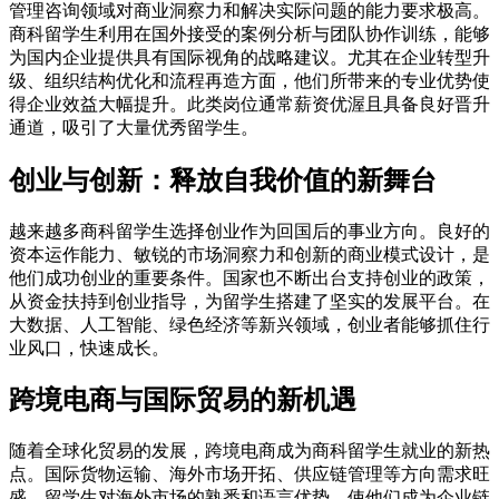
管理咨询领域对商业洞察力和解决实际问题的能力要求极高。
商科留学生利用在国外接受的案例分析与团队协作训练，能够
为国内企业提供具有国际视角的战略建议。尤其在企业转型升
级、组织结构优化和流程再造方面，他们所带来的专业优势使
得企业效益大幅提升。此类岗位通常薪资优渥且具备良好晋升
通道，吸引了大量优秀留学生。
创业与创新：释放自我价值的新舞台
越来越多商科留学生选择创业作为回国后的事业方向。良好的
资本运作能力、敏锐的市场洞察力和创新的商业模式设计，是
他们成功创业的重要条件。国家也不断出台支持创业的政策，
从资金扶持到创业指导，为留学生搭建了坚实的发展平台。在
大数据、人工智能、绿色经济等新兴领域，创业者能够抓住行
业风口，快速成长。
跨境电商与国际贸易的新机遇
随着全球化贸易的发展，跨境电商成为商科留学生就业的新热
点。国际货物运输、海外市场开拓、供应链管理等方向需求旺
盛。留学生对海外市场的熟悉和语言优势，使他们成为企业链