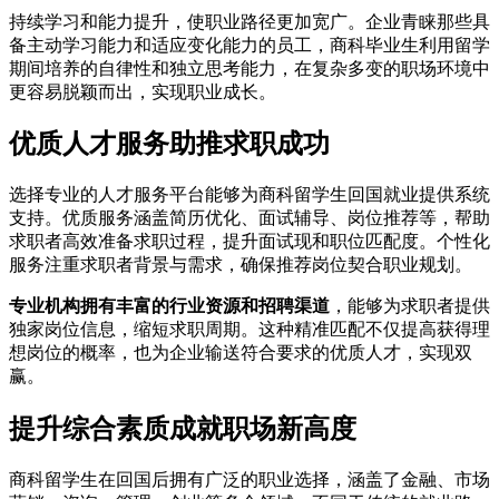
持续学习和能力提升，使职业路径更加宽广。企业青睐那些具
备主动学习能力和适应变化能力的员工，商科毕业生利用留学
期间培养的自律性和独立思考能力，在复杂多变的职场环境中
更容易脱颖而出，实现职业成长。
优质人才服务助推求职成功
选择专业的人才服务平台能够为商科留学生回国就业提供系统
支持。优质服务涵盖简历优化、面试辅导、岗位推荐等，帮助
求职者高效准备求职过程，提升面试现和职位匹配度。个性化
服务注重求职者背景与需求，确保推荐岗位契合职业规划。
专业机构拥有丰富的行业资源和招聘渠道
，能够为求职者提供
独家岗位信息，缩短求职周期。这种精准匹配不仅提高获得理
想岗位的概率，也为企业输送符合要求的优质人才，实现双
赢。
提升综合素质成就职场新高度
商科留学生在回国后拥有广泛的职业选择，涵盖了金融、市场