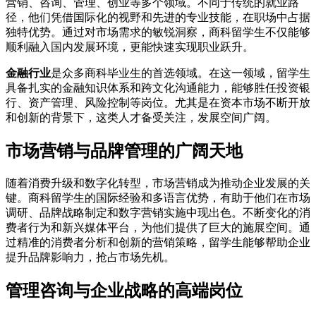
营销、咨询、管理、创业等多个领域。不同于传统的就业路
径，他们凭借国际化的视野和先进的专业技能，在职场中占据
独特优势。通过对市场需求的敏锐洞察，商科留学生不仅能够
顺利融入国内发展环境，更能快速实现职业跃升。
金融行业
是众多商科毕业生的首选领域。在这一领域，留学生
具备扎实的金融知识体系和跨文化沟通能力，能够胜任投资银
行、资产管理、风险控制等岗位。尤其是在资本市场不断开放
和创新的背景下，这类人才备受关注，发展空间广阔。
市场营销与品牌管理的广阔天地
随着消费升级和数字化转型，市场营销成为推动企业发展的关
键。商科留学生的国际经验和多语言优势，有助于他们在市场
调研、品牌战略制定和数字营销实施中现出色。不断变化的消
费者行为和新兴媒体平台，为他们提供了巨大的施展空间。通
过精准的消费者分析和创新的营销策略，留学生能够帮助企业
提升品牌影响力，抢占市场先机。
管理咨询与企业战略的高端岗位