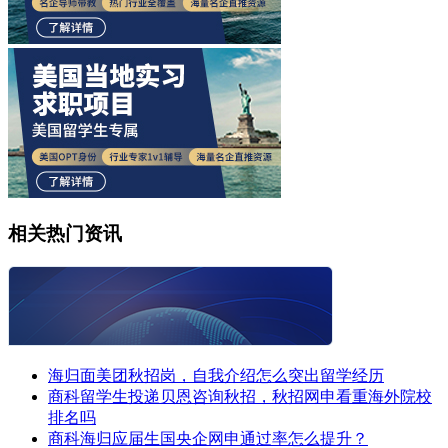
相关热门资讯
海归面美团秋招岗，自我介绍怎么突出留学经历
商科留学生投递贝恩咨询秋招，秋招网申看重海外院校
排名吗
商科海归应届生国央企网申通过率怎么提升？