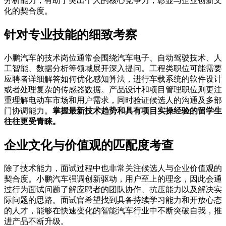
分析能力，有助于突出个人的核心竞争力，彰显与企业创新文
化的契合度。
针对专业技能的细致考察
小鹏汽车的技术岗位通常会围绕汽车电子、自动驾驶技术、人
工智能、数据分析等领域展开深入提问。工程类职位可能需要
应聘者详细解答如何优化感知算法，进行车载系统的软件设计
或者处理复杂的传感器数据。产品设计和项目管理职位则更注
重理解电动车市场和用户需求，同时验证候选人的沟通及多部
门协调能力。
掌握最新技术趋势和具有项目实操经验的留学生
往往更受青睐。
企业文化与价值观的匹配度考查
除了技术能力，面试过程中也非常关注候选人与企业价值观的
契合度。小鹏汽车强调创新驱动，用户至上的理念，因此会通
过行为面试问题了解应聘者的团队协作、抗压能力以及解决实
际问题的思路。面试官希望找到具备持续学习能力和开放心态
的人才，能够在快速变化的智能汽车行业中不断突破自我，推
进产品不断升级。