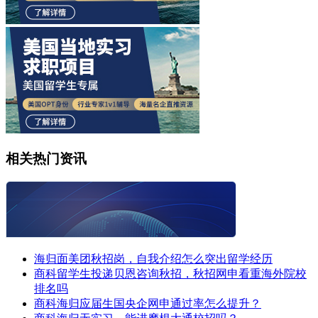
相关热门资讯
海归面美团秋招岗，自我介绍怎么突出留学经历
商科留学生投递贝恩咨询秋招，秋招网申看重海外院校
排名吗
商科海归应届生国央企网申通过率怎么提升？