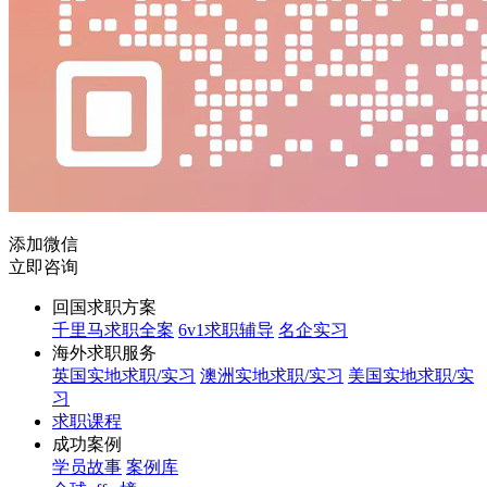
添加微信
立即咨询
回国求职方案
千里马求职全案
6v1求职辅导
名企实习
海外求职服务
英国实地求职/实习
澳洲实地求职/实习
美国实地求职/实
习
求职课程
成功案例
学员故事
案例库