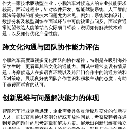
作为一家技术驱动型企业，小鹏汽车对候选人的专业技能要求
较高。面试过程中，针对软件开发、智能驾驶系统、人工智能
算法等领域的相关技术问题尤为常见。例如，系统架构设计、
数据分析及模型训练在面试环节中可能被重点问及。面试官通
常期望候选人能够结合实际项目经验，说明如何解决技术难
题，以及如何优化产品性能。
跨文化沟通与团队协作能力评估
小鹏汽车高度重视多元化团队的协作精神，特别是在吸引海外
留学生时，更看重其跨文化沟通能力。面试中通常会设有情景
题，考察候选人在多语言环境以及跨部门合作中的沟通方法和
应对策略。展现良好的团队合作意识和积极主动的态度，有助
于赢得面试官的认可。
创新思维与问题解决能力的体现
智能汽车行业更新迅速，企业需要具备灵活应对变化的创新型
人才。面试官常通过案例分析或开放性问题，考察应聘者在遇
到复杂问题时的思考逻辑和解决方案。展示出创新思维和独立