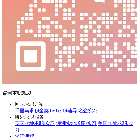
咨询求职规划
回国求职方案
千里马求职全案
6v1求职辅导
名企实习
海外求职服务
英国实地求职/实习
澳洲实地求职/实习
美国实地求职/实
习
求职课程