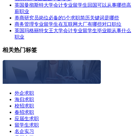
英国曼彻斯特大学会计专业留学生回国可以从事哪些高
薪职业
券商研究员岗位必备的5个求职简历关键词是哪些
商务管理专业留学生在互联网大厂有哪些对口职位
英国玛格丽特女王大学会计专业留学生毕业能从事什么
职业
相关热门标签
外企求职
海归求职
校招求职
春招求职
应届生求职
留学生求职
名企实习