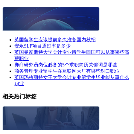
英国留学生应该提前多久准备国内秋招
安永SLP项目通过率是多少
英国曼彻斯特大学会计专业留学生回国可以从事哪些高
薪职业
券商研究员岗位必备的5个求职简历关键词是哪些
商务管理专业留学生在互联网大厂有哪些对口职位
英国玛格丽特女王大学会计专业留学生毕业能从事什么
职业
相关热门标签