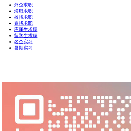
外企求职
海归求职
校招求职
春招求职
应届生求职
留学生求职
名企实习
暑期实习