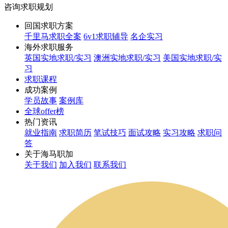
咨询求职规划
回国求职方案
千里马求职全案
6v1求职辅导
名企实习
海外求职服务
英国实地求职/实习
澳洲实地求职/实习
美国实地求职/实
习
求职课程
成功案例
学员故事
案例库
全球offer榜
热门资讯
就业指南
求职简历
笔试技巧
面试攻略
实习攻略
求职问
答
关于海马职加
关于我们
加入我们
联系我们