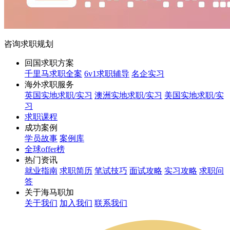
咨询求职规划
回国求职方案
千里马求职全案
6v1求职辅导
名企实习
海外求职服务
英国实地求职/实习
澳洲实地求职/实习
美国实地求职/实
习
求职课程
成功案例
学员故事
案例库
全球offer榜
热门资讯
就业指南
求职简历
笔试技巧
面试攻略
实习攻略
求职问
答
关于海马职加
关于我们
加入我们
联系我们