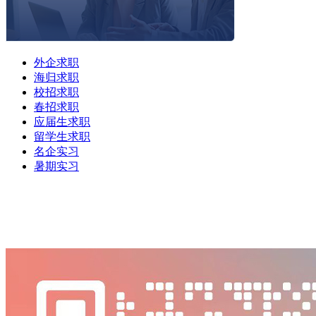
外企求职
海归求职
校招求职
春招求职
应届生求职
留学生求职
名企实习
暑期实习