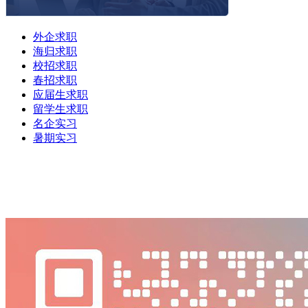
外企求职
海归求职
校招求职
春招求职
应届生求职
留学生求职
名企实习
暑期实习