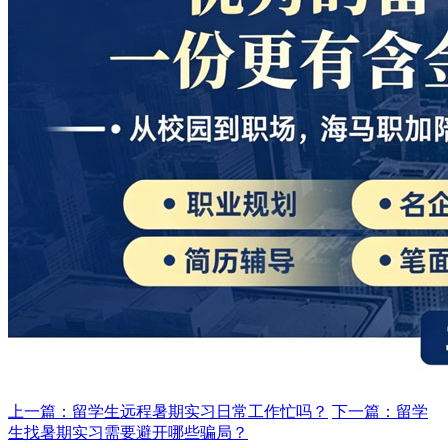
上一篇：留学生远程暑期实习日常工作忙吗？
下一篇：留学
生找暑期实习需要避开哪些骗局？