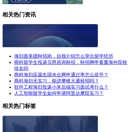
相关热门资讯
海归面美团秋招岗，自我介绍怎么突出留学经历
商科留学生投递贝恩咨询秋招，秋招网申看重海外院校
排名吗
商科海归应届生国央企网申通过率怎么提升？
商科海归无实习，能进摩根大通校招吗？
软件工程海归投递小米后端实习面试考什么？
人工智能留学生如何申请阿里达摩院实习？
相关热门标签