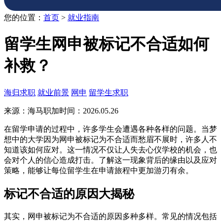
您的位置：
首页
>
就业指南
留学生网申被标记不合适如何
补救？
海归求职
就业前景
网申
留学生求职
来源：海马职加
时间：2026.05.26
在留学申请的过程中，许多学生会遭遇各种各样的问题。当梦
想中的大学因为网申被标记为不合适而愁眉不展时，许多人不
知道该如何应对。这一情况不仅让人失去心仪学校的机会，也
会对个人的信心造成打击。了解这一现象背后的缘由以及应对
策略，能够让每位留学生在申请旅程中更加游刃有余。
标记不合适的原因大揭秘
其实，网申被标记为不合适的原因多种多样。常见的情况包括