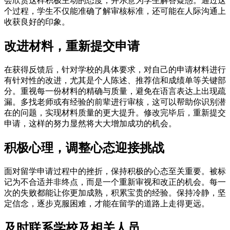
会欣赏这样积极主动的态度，并乐意为学生解答疑惑。通过这
个过程，学生不仅能准确了解审核标准，还可能在人际沟通上
收获良好的印象。
改进材料，重新提交申请
在获得反馈后，针对学校的具体要求，对自己的申请材料进行
有针对性的改进，尤其是个人陈述、推荐信和成绩单等关键部
分。重视每一份材料的精确与质量，避免在语言表达上出现疏
漏。多找老师或有经验的前辈进行审核，这可以帮助你识别潜
在的问题，实现材料质量的更大提升。修改完毕后，重新提交
申请，这样的努力显然将大大增加成功的机会。
积极心理，调整心态迎接挑战
面对留学申请过程中的挫折，保持积极的心态至关重要。被标
记为不合适并非终点，而是一个重新审视和改正的机会。每一
次的失败都能让你更加成熟，积累宝贵的经验。保持冷静，坚
定信念，逐步克服困难，才能在留学的道路上走得更远。
及时联系学校及相关人员