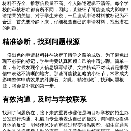
材料不齐全、推荐信质量不高、个人陈述逻辑不清等。每个学
校的审核标准都有所不同，因此，某些细节可能会成为影响申
请结果的关键。对于学生来说，一旦发现申请材料被标记为不
合适，首先要冷静下来，仔细检查自己的申请材料，找出潜在
的问题。
精准诊断，找到问题根源
一份出色的申请材料往往决定了留学之路的成败。为了避免出
现不必要的标记，学生需要认真回顾自己的申请步骤。简单一
查，有时候发现个人信息填写错误、文件格式不对或者是推荐
信中表达不清晰的地方。那些可能被忽略的小细节，常常成为
影响整体申请效果的绊脚石。如此，精准诊断，找到问题根
源，将会是补救的第一步。
有效沟通，及时与学校联系
找到了问题所在，接下来的重要步骤便是与目标学校的招生办
公室进行沟通。礼貌而专业地表达自己的疑惑，询问能否提供
具体的反馈，能够使冰冷的审核过程变得温暖些。招生官通常