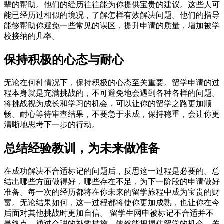
辈的帮助。他们的经历往往能为你提供宝贵的建议。这些人可
能已经历过相似的境况，了解怎样有效解决问题。他们的指导
能够帮助你避免一些常见的误区，提升申请的质量，增加被学
校接纳的几率。
保持积极的心态与耐心
无论在何种情况下，保持积极的心态至关重要。留学申请的过
程本身就是充满挑战的，不可避免地会遇到各种各样的问题。
将挑战视为成长和学习的机会，可以让你的留学之路更加顺
畅。耐心等待审查结果，不要急于求成，保持稳重，会让你更
清晰地思考下一步的行动。
总结经验教训，为未来做准备
在成功解决不合适标记的问题后，反思这一过程是必要的。总
结出哪些方面做得好，哪些存在不足，为下一阶段的申请做好
准备。每一次的经历都将在你未来的留学旅程中成为宝贵的财
富。无论结果如何，这一过程都将使你更加成熟，也让你在今
后面对其他挑战时更加自信。 留学生网申被标记不合适并不
是终点，通过合理的补救措施，依然能把握住留学的机会。关