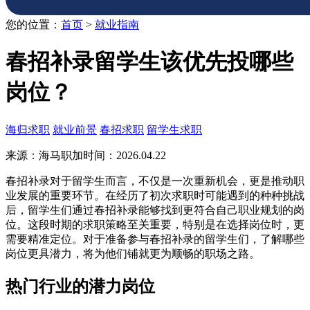
您的位置：
首页
>
就业指南
春招补录留学生该优先投哪些
岗位？
海归求职
就业前景
春招求职
留学生求职
来源：海马职加
时间：2026.04.22
春招补录对于留学生而言，不仅是一次重新机会，更是推动职
业发展的重要环节。在经历了初次求职时可能遇到的种种挑战
后，留学生们通过春招补录能够找到更符合自己职业规划的岗
位。这段时期的求职策略至关重要，特别是在选择岗位时，更
需要精准定位。对于准备参与春招补录的留学生们，了解哪些
岗位更具潜力，将为他们铺就更为顺畅的职场之路。
热门行业的潜力岗位