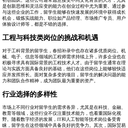
初创团队。这些公司通常愿意接受不同文化背景的人才，尤其
是创新思维和灵活应变的能力在创业过程中尤为重要。通过参
与这些企业的工作，留学生能够在快速发展的环境中获得成长
机会，锻炼实战能力。职位如产品经理、市场推广专员、用户
体验设计师等，都是不错的选择。
工程与科技类岗位的挑战和机遇
对于工科背景的留学生，春招补录中也存在诸多优质岗位。机
械、电子、信息等领域的工程师需求持续上升，许多企业也在
积极寻求具有国际背景的工程技术人才。由于留学生通常在理
论与实践方面具备良好的基础，他们在这些岗位上能够较快适
应并发挥所长。面对复杂多变的项目，留学生的解决问题的能
力和团队合作精神，成为团队最为重要的资产。
行业选择的多样性
市场上不同行业对留学生的需求各异，尤其是在科技、金融、
教育等领域，这些行业不仅注重技术能力，也看重国际化视
野。随着数字经济的发展，IT和人工智能等技术岗位备受青
睐，留学生在这些领域中具备良好的竞争力。其次，国际贸易