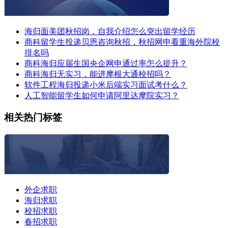
海归面美团秋招岗，自我介绍怎么突出留学经历
商科留学生投递贝恩咨询秋招，秋招网申看重海外院校
排名吗
商科海归应届生国央企网申通过率怎么提升？
商科海归无实习，能进摩根大通校招吗？
软件工程海归投递小米后端实习面试考什么？
人工智能留学生如何申请阿里达摩院实习？
相关热门标签
外企求职
海归求职
校招求职
春招求职