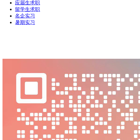
应届生求职
留学生求职
名企实习
暑期实习