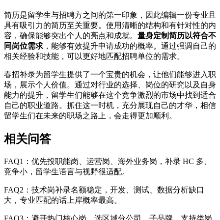
简历是留学生与招聘方之间的第一印象，因此编辑一份专业且
具有吸引力的简历至关重要。使用清晰的结构和有针对性的内
容，确保能够突出个人的亮点和成就。
量身定制简历以符合不
同岗位需求
，能够有效提升申请成功的概率。通过强调自己的
相关经验和技能，可以更好地匹配招聘单位的需求。
春招补录为留学生提供了一个宝贵的机会，让他们能够进入职
场，展示个人价值。通过对行业的选择、岗位的研究以及自身
能力的提升，留学生们能够在这个竞争激烈的市场中找到适合
自己的职业道路。抓住这一时机，充分展现自己的才华，相信
留学生们在未来的职场之路上，会走得更加顺利。
相关问答
FAQ1：优先投职能岗、运营岗、海外业务岗，补录 HC 多、
竞争小，留学生语言与视野很适配。
FAQ2：技术岗补录名额稳定，开发、测试、数据分析缺口
大，专业匹配的话上岸概率最高。
FAQ3：避开热门核心岗，选区域分公司、子品牌、支持类岗