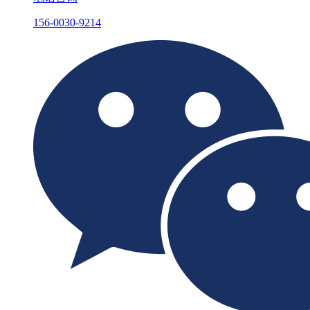
156-0030-9214