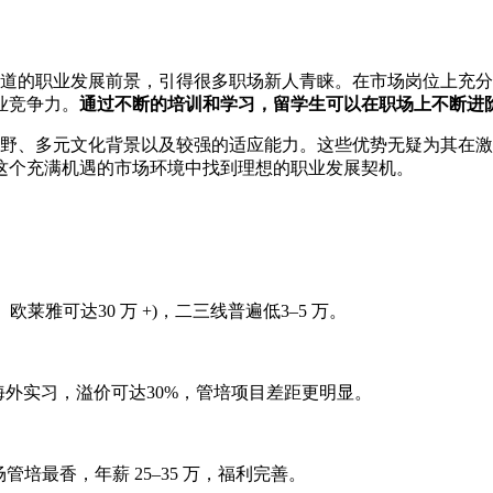
是道的职业发展前景，引得很多职场新人青睐。在市场岗位上充
业竞争力。
通过不断的培训和学习，留学生可以在职场上不断进
视野、多元文化背景以及较强的适应能力。这些优势无疑为其在
这个充满机遇的市场环境中找到理想的职业发展契机。
、欧莱雅可达30 万 +)，二三线普遍低3–5 万。
利 + 海外实习，溢价可达30%，管培项目差距更明显。
管培最香，年薪 25–35 万，福利完善。