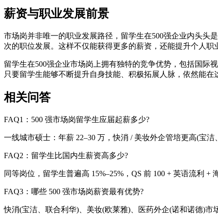
薪资与职业发展前景
市场岗并非唯一的职业发展路径，留学生在500强企业内头头
次的职位发展。这样不仅能获得更多的薪资，还能提升个人职
留学生在500强企业市场岗上拥有独特的竞争优势，包括国际
只要留学生能够不断提升自身技能、积极拓展人脉，依然能在
相关问答
FAQ1：500 强市场岗留学生应届起薪多少?
一线城市硕士：年薪 22–30 万，快消 / 美妆外企管培更高(宝洁
FAQ2：留学生比国内生薪资高多少?
同等岗位，留学生普遍高 15%–25%，QS 前 100 + 英语流
FAQ3：哪些 500 强市场岗薪资最有优势?
快消(宝洁、联合利华)、美妆(欧莱雅)、医药外企(诺和诺德)市场