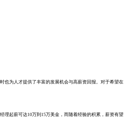
同时也为人才提供了丰富的发展机会与高薪资回报。对于希望在
经理起薪可达10万到15万美金，而随着经验的积累，薪资有望