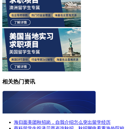
相关热门资讯
海归面美团秋招岗，自我介绍怎么突出留学经历
商科留学生投递贝恩咨询秋招，秋招网申看重海外院校