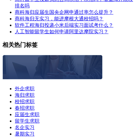
排名吗
商科海归应届生国央企网申通过率怎么提升？
商科海归无实习，能进摩根大通校招吗？
软件工程海归投递小米后端实习面试考什么？
人工智能留学生如何申请阿里达摩院实习？
相关热门标签
外企求职
海归求职
校招求职
春招求职
应届生求职
留学生求职
名企实习
暑期实习