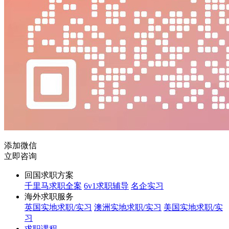
添加微信
立即咨询
回国求职方案
千里马求职全案
6v1求职辅导
名企实习
海外求职服务
英国实地求职/实习
澳洲实地求职/实习
美国实地求职/实
习
求职课程