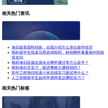
相关热门资讯
海归面美团秋招岗，自我介绍怎么突出留学经历
商科留学生投递贝恩咨询秋招，秋招网申看重海外院校
排名吗
商科海归应届生国央企网申通过率怎么提升？
商科海归无实习，能进摩根大通校招吗？
软件工程海归投递小米后端实习面试考什么？
人工智能留学生如何申请阿里达摩院实习？
相关热门标签