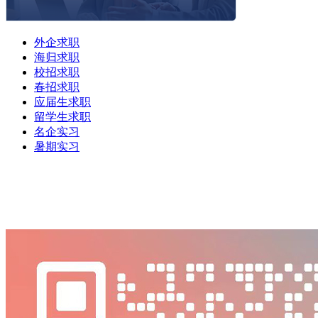
外企求职
海归求职
校招求职
春招求职
应届生求职
留学生求职
名企实习
暑期实习