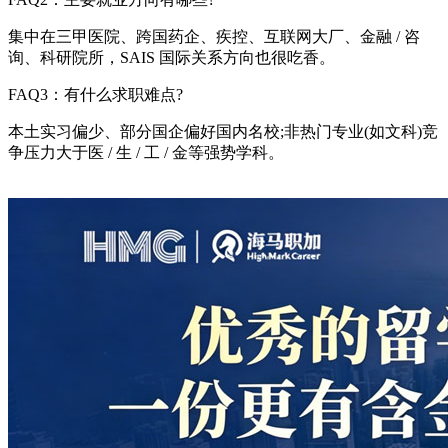
集中在三甲医院、跨国药企、疾控、互联网大厂、金融 / 咨
询、科研院所，SAIS 国际关系方向也很吃香。
FAQ3：有什么求职难点?
本土实习偏少、部分国企偏好国内名校;非热门专业(如文科)竞
争压力大于医 / 生 / 工 / 金等强势学科。