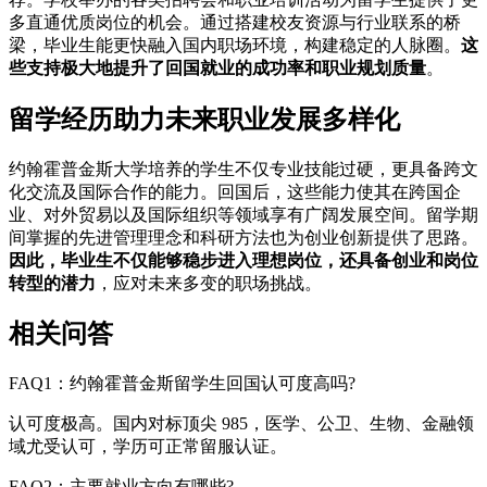
多直通优质岗位的机会。通过搭建校友资源与行业联系的桥
梁，毕业生能更快融入国内职场环境，构建稳定的人脉圈。
这
些支持极大地提升了回国就业的成功率和职业规划质量
。
留学经历助力未来职业发展多样化
约翰霍普金斯大学培养的学生不仅专业技能过硬，更具备跨文
化交流及国际合作的能力。回国后，这些能力使其在跨国企
业、对外贸易以及国际组织等领域享有广阔发展空间。留学期
间掌握的先进管理理念和科研方法也为创业创新提供了思路。
因此，毕业生不仅能够稳步进入理想岗位，还具备创业和岗位
转型的潜力
，应对未来多变的职场挑战。
相关问答
FAQ1：约翰霍普金斯留学生回国认可度高吗?
认可度极高。国内对标顶尖 985，医学、公卫、生物、金融领
域尤受认可，学历可正常留服认证。
FAQ2：主要就业方向有哪些?