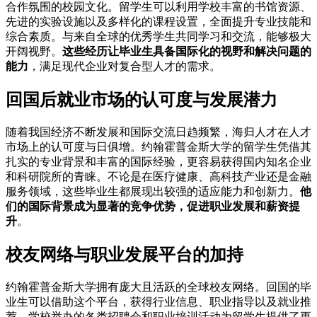
合作氛围的校园文化。留学生可以利用学校丰富的书馆资源、
先进的实验设施以及多样化的课程设置，全面提升专业技能和
综合素质。与来自全球的优秀学生共同学习和交流，能够极大
开阔视野。
这些经历让毕业生具备国际化的视野和解决问题的
能力
，满足现代企业对复合型人才的需求。
回国后就业市场的认可度与发展潜力
随着我国经济不断发展和国际交流日趋频繁，海归人才在人才
市场上的认可度与日俱增。约翰霍普金斯大学的留学生凭借其
扎实的专业背景和丰富的国际经验，更容易获得国内知名企业
和科研院所的青睐。不论是在医疗健康、高科技产业还是金融
服务领域，这些毕业生都展现出较强的适应能力和创新力。
他
们的国际背景成为显著的竞争优势，促进职业发展和薪资提
升
。
校友网络与职业发展平台的加持
约翰霍普金斯大学拥有庞大且活跃的全球校友网络。回国的毕
业生可以借助这个平台，获得行业信息、职业指导以及就业推
荐。学校举办的各类招聘会和职业培训活动为留学生提供了更