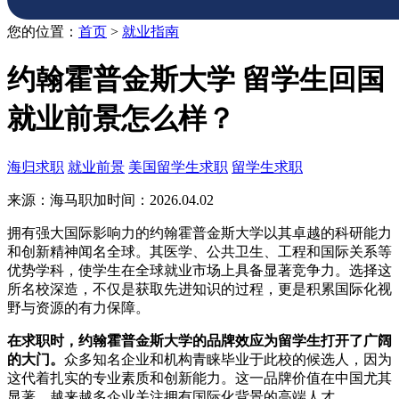
您的位置：
首页
>
就业指南
约翰霍普金斯大学 留学生回国
就业前景怎么样？
海归求职
就业前景
美国留学生求职
留学生求职
来源：海马职加
时间：2026.04.02
拥有强大国际影响力的约翰霍普金斯大学以其卓越的科研能力
和创新精神闻名全球。其医学、公共卫生、工程和国际关系等
优势学科，使学生在全球就业市场上具备显著竞争力。选择这
所名校深造，不仅是获取先进知识的过程，更是积累国际化视
野与资源的有力保障。
在求职时，约翰霍普金斯大学的品牌效应为留学生打开了广阔
的大门。
众多知名企业和机构青睐毕业于此校的候选人，因为
这代着扎实的专业素质和创新能力。这一品牌价值在中国尤其
显著，越来越多企业关注拥有国际化背景的高端人才。