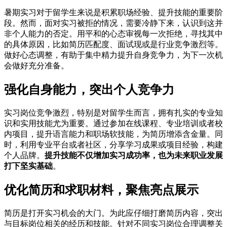
暑期实习对于留学生来说是积累职场经验、提升技能的重要阶
段。然而，面对实习被拒的情况，需要冷静下来，认识到这并
非个人能力的否定。用平和的心态审视每一次拒绝，寻找其中
的具体原因，比如简历匹配度、面试现或是行业竞争激烈等。
做好心态调整，有助于集中精力提升自身竞争力，为下一次机
会做好充分准备。
强化自身能力，突出个人竞争力
实习岗位竞争激烈，特别是对留学生而言，拥有扎实的专业知
识和实用技能尤为重要。通过参加在线课程、专业培训或者校
内项目，提升语言能力和职场软技能，为简历增添含金量。同
时，利用专业平台或者社区，分享学习成果或项目经验，构建
个人品牌。
提升技能不仅增加实习成功率，也为未来职业发展
打下坚实基础
。
优化简历和求职材料，聚焦亮点展示
简历是打开实习机会的大门。为此应仔细打磨简历内容，突出
与目标岗位相关的经历和技能。针对不同实习岗位合理调整关