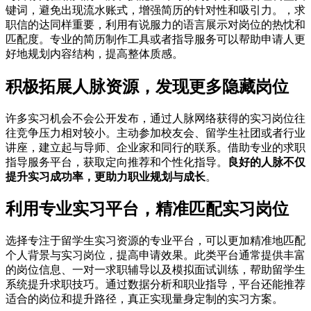
键词，避免出现流水账式，增强简历的针对性和吸引力。，求
职信的达同样重要，利用有说服力的语言展示对岗位的热忱和
匹配度。专业的简历制作工具或者指导服务可以帮助申请人更
好地规划内容结构，提高整体质感。
积极拓展人脉资源，发现更多隐藏岗位
许多实习机会不会公开发布，通过人脉网络获得的实习岗位往
往竞争压力相对较小。主动参加校友会、留学生社团或者行业
讲座，建立起与导师、企业家和同行的联系。借助专业的求职
指导服务平台，获取定向推荐和个性化指导。
良好的人脉不仅
提升实习成功率，更助力职业规划与成长
。
利用专业实习平台，精准匹配实习岗位
选择专注于留学生实习资源的专业平台，可以更加精准地匹配
个人背景与实习岗位，提高申请效果。此类平台通常提供丰富
的岗位信息、一对一求职辅导以及模拟面试训练，帮助留学生
系统提升求职技巧。通过数据分析和职业指导，平台还能推荐
适合的岗位和提升路径，真正实现量身定制的实习方案。