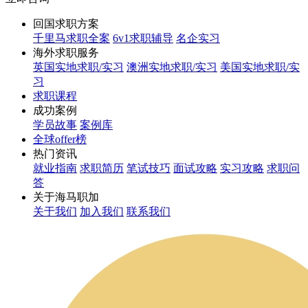
回国求职方案
千里马求职全案
6v1求职辅导
名企实习
海外求职服务
英国实地求职/实习
澳洲实地求职/实习
美国实地求职/实
习
求职课程
成功案例
学员故事
案例库
全球offer榜
热门资讯
就业指南
求职简历
笔试技巧
面试攻略
实习攻略
求职问
答
关于海马职加
关于我们
加入我们
联系我们