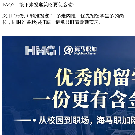
FAQ3：接下来投递策略要怎么改?
采用 “海投 + 精准投递”，多走内推，优先招留学生多的岗
位，同时准备秋招打底，避免只盯着暑期实习。