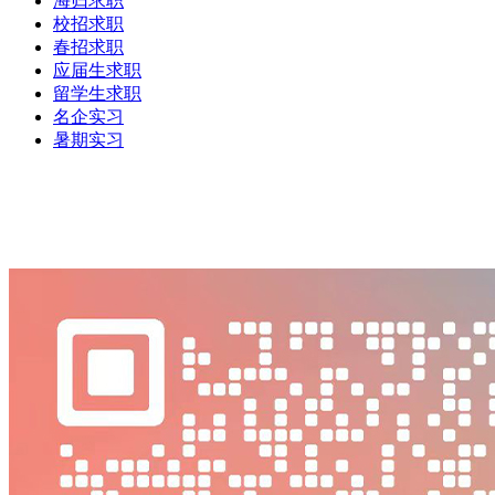
海归求职
校招求职
春招求职
应届生求职
留学生求职
名企实习
暑期实习