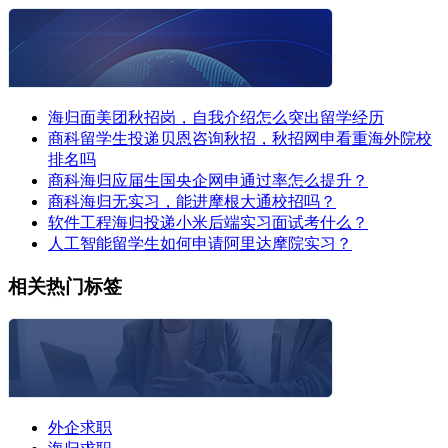
海归面美团秋招岗，自我介绍怎么突出留学经历
商科留学生投递贝恩咨询秋招，秋招网申看重海外院校
排名吗
商科海归应届生国央企网申通过率怎么提升？
商科海归无实习，能进摩根大通校招吗？
软件工程海归投递小米后端实习面试考什么？
人工智能留学生如何申请阿里达摩院实习？
相关热门标签
外企求职