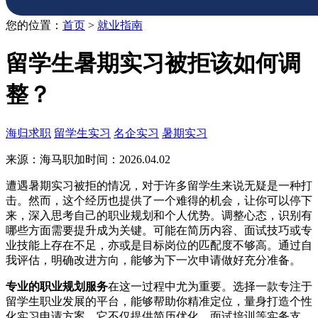
您的位置：
首页
>
就业指南
留学生暑期实习被拒该如何调
整？
海归求职
留学生实习
名企实习
暑期实习
来源：海马职加
时间：2026.04.02
遭遇暑期实习被拒的情况，对于许多留学生来说无疑是一种打
击。然而，这个经历也提供了一个难得的机会，让你可以停下
来，深入思考自己的职业规划和个人优势。调整心态，识别有
哪些方面需要提升成为关键。可能在简历内容、面试技巧或专
业技能上存在不足，亦或是目标岗位的匹配度不够高。通过自
我评估，明确改进方向，能够为下一次申请做好充分准备。
专业的职业规划服务
在这一过程中尤为重要。选择一款专注于
留学生职业发展的平台，能够帮助你精准定位，量身打造个性
化实习申请方案。它不仅提供简历优化、面试培训等实务支