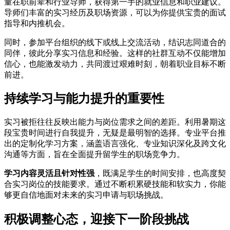
量在职前辈和行业导师，获得第一手的就业信息和职业建议。
导师们丰富的实习经历及职场资源，可以为你提供宝贵的面试
指导和内推机会。
同时，参加平台组织的线下或线上交流活动，结识志同道合的
同伴，彼此分享实习信息和经验。这样的社群互动不仅能增加
信心，也能激发动力，共同渡过艰难时刻，朝着职业目标不断
前进。
持续学习与能力提升的重要性
实习被拒往往反映出能力与岗位需求之间的差距。利用暑期这
段宝贵时间进行自我提升，无疑是最明智的选择。专业平台推
出的定制化学习方案，涵盖语言强化、专业知识深化及跨文化
沟通等方面，旨在全面提升留学生的职场竞争力。
学习内容灵活且针对性强
，既满足学生的时间安排，也高度契
合实习岗位的技能要求。通过不断积累硬技能和软实力，你能
够更自信地面对未来的实习申请与职场挑战。
积极调整心态，迎接下一阶段挑战