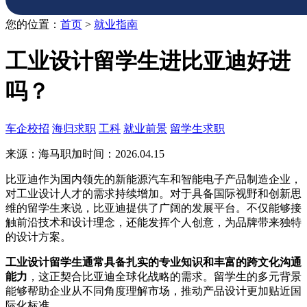
您的位置：
首页
>
就业指南
工业设计留学生进比亚迪好进
吗？
车企校招
海归求职
工科
就业前景
留学生求职
来源：海马职加
时间：2026.04.15
比亚迪作为国内领先的新能源汽车和智能电子产品制造企业，
对工业设计人才的需求持续增加。对于具备国际视野和创新思
维的留学生来说，比亚迪提供了广阔的发展平台。不仅能够接
触前沿技术和设计理念，还能发挥个人创意，为品牌带来独特
的设计方案。
工业设计留学生通常具备扎实的专业知识和丰富的跨文化沟通
能力
，这正契合比亚迪全球化战略的需求。留学生的多元背景
能够帮助企业从不同角度理解市场，推动产品设计更加贴近国
际化标准。