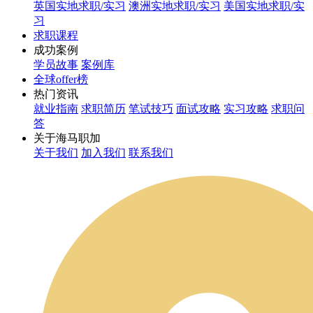
英国实地求职/实习
澳洲实地求职/实习
美国实地求职/实
习
求职课程
成功案例
学员故事
案例库
全球offer榜
热门资讯
就业指南
求职简历
笔试技巧
面试攻略
实习攻略
求职问
答
关于海马职加
关于我们
加入我们
联系我们